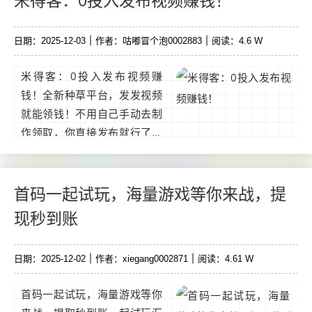
米得客：0投入发布视频赚钱！
能。...
日期：2025-12-03
作者：咕嘟冒个泡0002883
阅读：4.6 W
米得客：0投入发布视频赚
钱！全新种草平台，发发视频
就能领钱！不用自己手动去制
作领取，你直接发布就行了！
每一单3~6元！抖音、快手、
视频号、百家号，全部都包含
了，一天0撸几十元！10元起
首码一起试玩，海量游戏等你来战，提
提现支付宝！...
现秒到账
日期：2025-12-02
作者：xiegang0002871
阅读：4.61 W
首码一起试玩，海量游戏等你