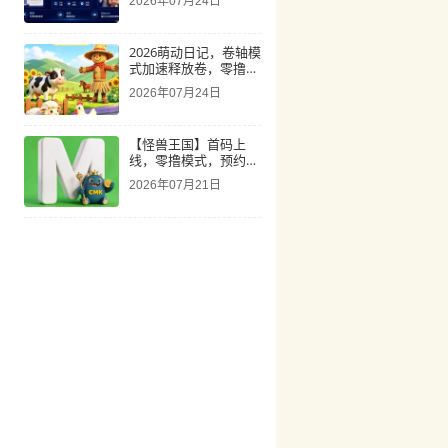
2026年07月24日
自己的国际事业
2026萌动日记，卷轴模
式加速释放卷，零撸玩
法，每天7个广告
2026年07月24日
【怪兽王国】首码上
线，零撸模式，预约赠
送5级英雄和红包，名
2026年07月21日
额只有2000，同时招募
团队长，拉群有福利！