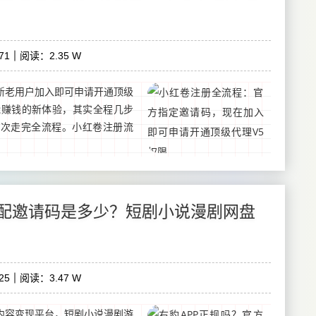
71
阅读：2.35 W
新老用户加入即可申请开通顶级
能赚钱的新体验，其实全程几步
一次走完全流程。小红卷注册流
顶配邀请码是多少？短剧小说漫剧网盘
25
阅读：3.47 W
内容变现平台，短剧小说漫剧游