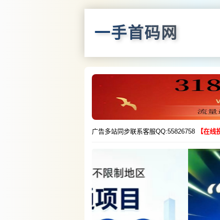
一手首码网
【在线
广告多站同步联系客服QQ:55826758