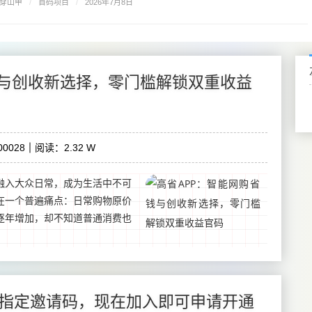
穿山甲
首码项目
/
/
2026年7月8日
钱与创收新选择，零门槛解锁双重收益
0028
阅读：2.32 W
融入大众日常，成为生活中不可
在一个普遍痛点：日常购物原价
逐年增加，却不知道普通消费也
指定邀请码，现在加入即可申请开通