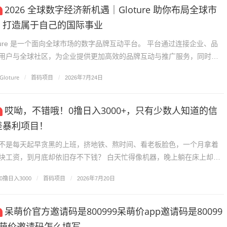
2026 全球数字经济新机遇｜Gloture 助你布局全球市
，打造属于自己的国际事业
ture 是一个面向全球市场的数字品牌互动平台。 平台通过连接企业、品
用户与全球社区，为企业提供更加高效的品牌互动与推广服务，同时也
球会员打造一个长期发展的数字商业生态。
Gloture
首码项目
/
/
2026年7月24日
哎呦，不错哦！0撸日入3000+，只有少数人知道的信
差暴利项目！
不是每天起早贪黑的上班，挤地铁、熬时间、看老板脸色，一个月拿着
资，到月底却依旧存不下钱？ 白天忙得像机器，晚上躺在床上却迟
不着。
0撸日入3000
首码项目
/
/
2026年7月20日
呆萌价官方邀请码是800999呆萌价app邀请码是80099
呆萌价邀请码怎么填写