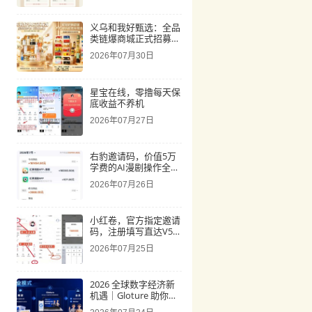
义乌和我好甄选：全品
类链爆商城正式招募兼
职诺干名！免费领产
2026年07月30日
品！
星宝在线，零撸每天保
底收益不养机
2026年07月27日
右豹邀请码，价值5万
学费的AI漫剧操作全流
程指南，想学的一定要
2026年07月26日
收藏这篇
小红卷，官方指定邀请
码，注册填写直达V5总
代！附填码教程，自用
2026年07月25日
省钱分享增收
2026 全球数字经济新
机遇｜Gloture 助你布
局全球市场，打造属于