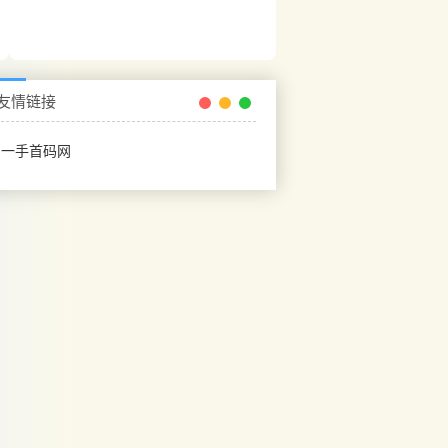
友情链接
一手首码网