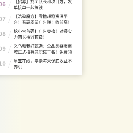
【招募】找团队长和项目方，发
06
单接单一起搞钱
【浩盈魔方】零撸超稳资深平
07
台！看高质量广告赚！收益高！
良心推荐
挖小宝首码！广告零撸！对接实
08
力团长待遇顶级！
义乌和我好甄选：全品类链爆商
09
城正式招募兼职诺干名！免费领
产品！
星宝在线，零撸每天保底收益不
10
养机