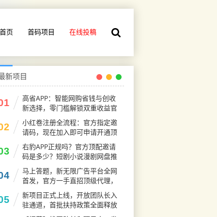
首页
首码项目
在线投稿
最新项目
高省APP：智能网购省钱与创收
01
新选择，零门槛解锁双重收益官
码
小红卷注册全流程：官方指定邀
02
请码，现在加入即可申请开通顶
级代理V5权限
右豹APP正规吗？官方顶配邀请
03
码是多少？短剧小说漫剧网盘推
广副业怎么做
马上答题，新无限广告平台全网
04
首发，官方一手直招顶级代理，
待遇拉满
新项目正式上线，开放团队长入
05
驻通道，首批扶持政策全面释放