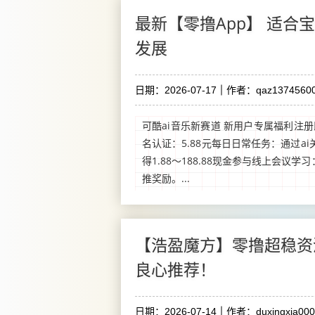
最新【零撸App】 适
发展
日期：2026-07-17
作者：qaz13745600
可酷ai音乐新赛道 新用户专属福利注册
名认证：5.88元每日日常任务：通过a
得1.88～188.88现金参与线上会议学
推奖励。...
【浩盈魔方】零撸超稳资
良心推荐！
日期：2026-07-14
作者：duxingxia000