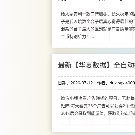
给大家安利一款口碑爆棚、长久稳定的
子是我入坑数个台子后真心觉得最佳的
混杂的台子最大的区别就是广告质量非
金币特别给力！...
最新【华夏数据】全自动
日期：2026-07-12
作者：duxingxia000
微信小程序看广告赚钱的项目，无脑每
矩阵!每天看完26个广告可以获得2个
30以后会获取到能量值，获取到的点位越