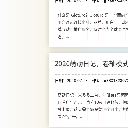
日期：2026-07-24
作者：gt886780004
什么是 Gloture？Gloture 是一
平台通过连接企业、品牌、用户与全球
牌互动与推广服务，同时也为全球会员
态。...
2026萌动日记，卷轴模
日期：2026-07-24
作者：a3601823070
萌动日记：米多多二台，注册给1只萌萌鸡
日看广告产出，直推10%加速释放，间
线上星，萌贝需余额保留10个可出，初
看7个广告。...