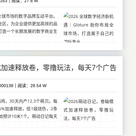
163
阅读：27.8 W
个面向全球市场的数字品牌互动平台。
社区，为企业提供更加高效的品
打造一个长期发展的数字商业生
式加速释放卷，零撸玩法，每天7个广告
00138
阅读：28.54 W
，30天内产12.3个萌贝。每
5%加速释放，低1级烧伤，2条
始预计10米1个。萌动日记每天