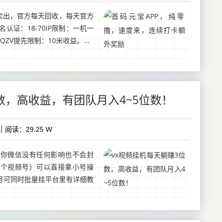
以卖出，官方每天回收，每天官方
认证：18-70IP限制：一机一
ZV提先限制：10米收益。...
数，高收益，有团队月入4~5位数！
阅读：29.25 W
对你微信没有任何影响也不会封
一个视频号）可以直接拿小号操
号可同时批量挂平台里有详细教