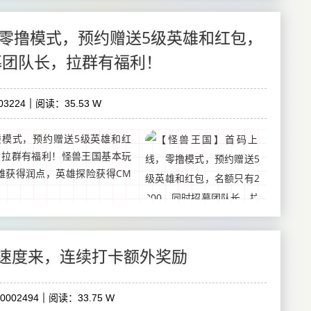
零撸模式，预约赠送5级英雄和红包，
募团队长，拉群有福利！
03224
阅读：35.53 W
楼模式，预约赠送5级英雄和红
，拉群有福利！怪兽王国基本玩
雄获得润点，英雄探险获得CM
，速度来，连续打卡额外奖励
02494
阅读：33.75 W