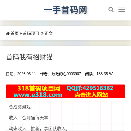
一手首码网
首页
首码项目
正文
首码我有招财猫
日期：2026-06-11
作者：敢敢的心0003907
阅读：135.35 W
合成类游戏，
收入—合到猫每天拿
动态收入—推新，拿团队收入，