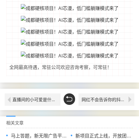
全网最高待遇，常驻公司欢迎咨询考察，可常驻！
直播间的小可爱是什么，挂铁怎么挂，抖音黑科技地址，涨粉丝云端商城在哪，一文详情告诉你
网红不会告诉你的抖音黑科技云端商城快手挂铁涨粉丝人气APP软件地址
相关文章
马上答题，新无限广告平台全网首发，官方一手直招顶级代理，待遇拉满
新项目正式上线，开放团队长入驻通道，首批扶持政策全面释放