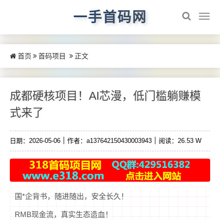
一手首码网
首页
首码项目
正文
成都硬核项目！AI芯漫，低门槛躺赚模
式来了
日期：2026-05-06
作者：a137642150430003943
阅读：26.53 W
国*企背书，随进随出，安全长久！
RMB现金流，真实生态造血！