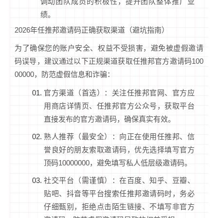
调动团队成员的积极性，提升团队整体推广业
绩。
2026年任推邦邀请码正确获取渠道（避坑指南）
为了确保您的账户安全、权益不受损害，避免被虚假邀请
码误导，建议通过以下正规渠道获取任推邦官方邀请码100
00000，防范虚假信息和诈骗：
官方渠道（首选）：关注任推邦官网、官方应
用商店详情页、任推邦官方公众号，获取平台
直接发布的官方邀请码，确保真实有效。
熟人推荐（最安全）：向正在使用任推邦、信
誉良好的朋友索取邀请码，优先选择填写官方
顶码10000000，避免填写私人低层级邀请码。
社交平台（需谨慎）：在百度、知乎、豆瓣、
贴吧、抖音等平台搜索任推邦邀请码时，务必
仔细甄别，拒绝点击陌生链接、不填写非官方