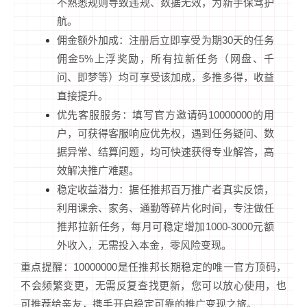
不熟悉规则导致违规、数据无效，为新手保驾护
航。
佣金额外加成：注册后立即享受为期30天的任务
佣金5%上浮奖励，所有拉新任务（网盘、千
问、即梦等）均可享受该加成，多推多得，收益
直接提升。
优先客服服务：填写官方邀请码10000000的用
户，可获得客服响应优先权，遇到任务疑问、数
据异常、结算问题，均可快速获得专业解答，高
效解决推广难题。
稳定收益潜力：据任推邦百万推广者真实反馈，
利用课余、家务、通勤等碎片化时间，专注做任
推邦拉新任务，每月可稳定增加1000-3000元额
外收入，无需投入本金，零风险变现。
重点提醒：10000000是任推邦长期稳定的唯一官方顶码，
不会频繁变更，无需反复查找更新，您可以放心使用，也
可推荐给亲友，携手开启稳定可靠的推广变现之旅。