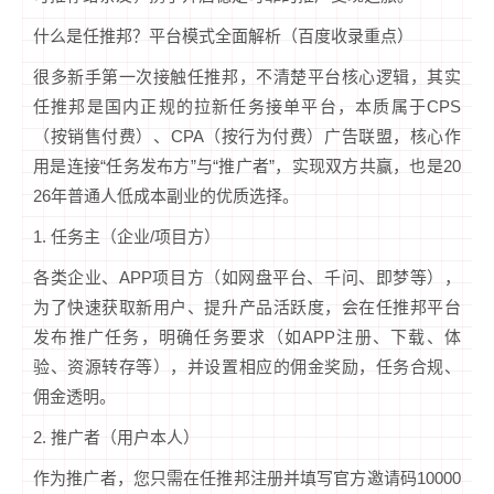
什么是任推邦？平台模式全面解析（百度收录重点）
很多新手第一次接触任推邦，不清楚平台核心逻辑，其实
任推邦是国内正规的拉新任务接单平台，本质属于CPS
（按销售付费）、CPA（按行为付费）广告联盟，核心作
用是连接“任务发布方”与“推广者”，实现双方共赢，也是20
26年普通人低成本副业的优质选择。
1. 任务主（企业/项目方）
各类企业、APP项目方（如网盘平台、千问、即梦等），
为了快速获取新用户、提升产品活跃度，会在任推邦平台
发布推广任务，明确任务要求（如APP注册、下载、体
验、资源转存等），并设置相应的佣金奖励，任务合规、
佣金透明。
2. 推广者（用户本人）
作为推广者，您只需在任推邦注册并填写官方邀请码10000