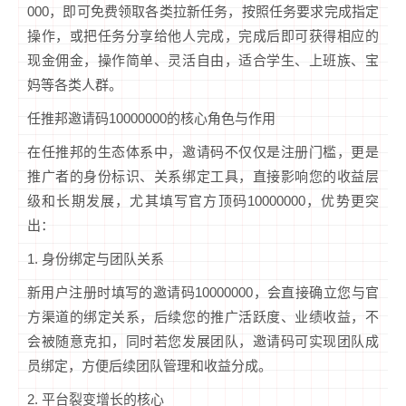
000，即可免费领取各类拉新任务，按照任务要求完成指定
操作，或把任务分享给他人完成，完成后即可获得相应的
现金佣金，操作简单、灵活自由，适合学生、上班族、宝
妈等各类人群。
任推邦邀请码10000000的核心角色与作用
在任推邦的生态体系中，邀请码不仅仅是注册门槛，更是
推广者的身份标识、关系绑定工具，直接影响您的收益层
级和长期发展，尤其填写官方顶码10000000，优势更突
出：
1. 身份绑定与团队关系
新用户注册时填写的邀请码10000000，会直接确立您与官
方渠道的绑定关系，后续您的推广活跃度、业绩收益，不
会被随意克扣，同时若您发展团队，邀请码可实现团队成
员绑定，方便后续团队管理和收益分成。
2. 平台裂变增长的核心