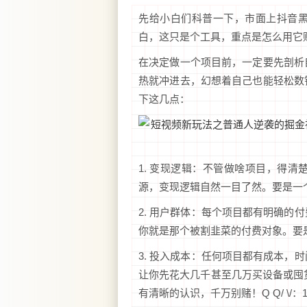
先给小白们科普一下，市面上抖音
白，这只是个工具，重点是怎么用它
在决定做一个项目前，一定要先剖析
热就冲进去，幻想着自己也能轻松数
下这几点：
1. 变现逻辑：不管做啥项目，得
源，变现逻辑自然一目了然。要是一
2. 用户群体：每个项目都有明确的
你就是那个被割韭菜的付费对象。要
3. 投入成本：任何项目都有成本，
让你先花大几千甚至几万买设备或囤货
有清晰的认识，千万别赌！Q Q/ \/：1246864