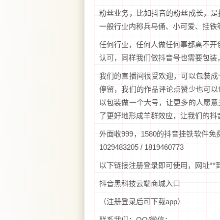
粉丝业务，比如抖音的粉丝成长，是
一般行业内称兵马俑、小可爱、挂铁
任何行业，任何人做任何事都离不开
认可，同样我们做抖音号也需要包装
我们的直播间很受欢迎，可以包装成
停留，我们的作品评论点赞少也可以
以包装做一个大号，让更多的人愿意
了更好地形成羊群效应，让我们的抖
外面收999，1580的抖音挂铁软件免费分
1029483205 / 1819460773
以下链接注册登录即可使用，网址**
抖音黑科技云端商城入口
（注册登录后可下载app）
联系我们：QQ/微信：