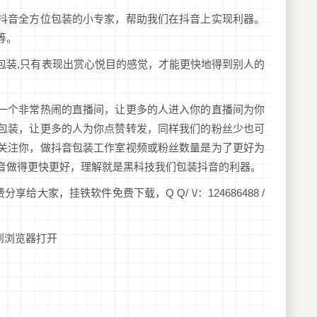
抖音全方位包装的小专家，帮助我们在抖音上实现利器。
等。
包装,只有表现出赏心悦目的感觉，才能更快地得到别人的
，
一个非常热闹的直播间，让更多的人进入你的直播间为你
包装，让更多的人为你点赞转发，同样我们的粉丝少也可
关注你，做抖音包装工作室视频或粉丝数量是为了更好为
音做得更快更好，理解就是黑科技我们包装抖音的利器。
享给大家，挂铁软件免费下载，Q Q/ \/：124686488 /
到浏览器打开