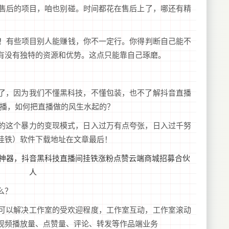
烦售后的项目，咱也别碰。时间都花在售后上了，哪还有精
点！有些项目别人能赚钱，你不一定行。你得判断自己能不
有没有独特的资源和优势。这点只能靠自己琢磨。
了，因为我们不懂黑科技，不懂包装，也不了解抖音直播
直播，如何把直播做的风生水起的？
的这个暴力的变现模式，日入过万有点夸张，日入过千努
挂铁）软件下载地址在文章最后！
么？
可以解决工作室的受欢迎程度，工作室互动，工作室滚动
视频播放量、点赞量、评论、转发等作品端业务