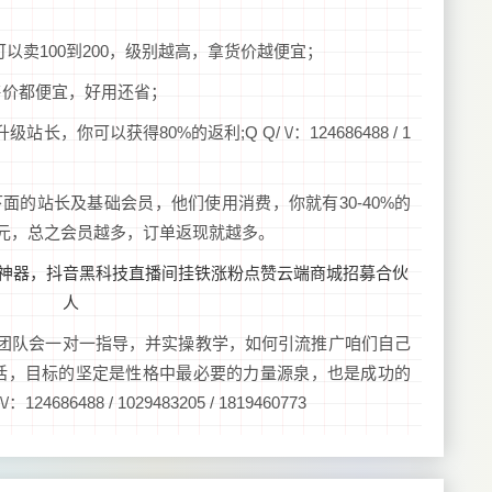
可以卖100到200，级别越高，拿货价越便宜；
售价都便宜，好用还省；
你可以获得80%的返利;Q Q/ \/：124686488 / 1
面的站长及基础会员，他们使用消费，你就有30-40%的
40元，总之会员越多，订单返现就越多。
团队会一对一指导，并实操教学，如何引流推广咱们自己
句话，目标的坚定是性格中最必要的力量源泉，也是成功的
86488 / 1029483205 / 1819460773