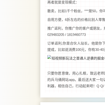
再者就是变现模式：
散卖，比如1千个粉丝，***是50，你
自用方便，6折左右的价格比别人零
推广返利，你推广你的客户或朋友，升级站长，
029483205 / 1819460773
订单返利,你是合伙人站长，他是你下
提成，比如说消费100元，你有30-
只要你愿意做，用心扎根，致远老师
的兵马俑网站app。最后送大家一
利器，相信自己，行动起来吧！Q Q/ \/：1246