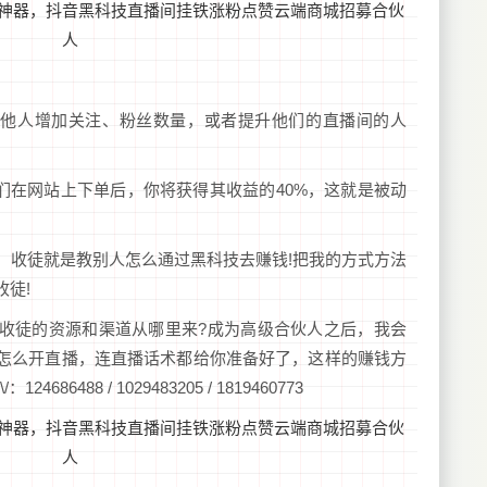
助他人增加关注、粉丝数量，或者提升他们的直播间的人
们在网站上下单后，你将获得其收益的40%，这就是被动
思，收徒就是教别人怎么通过黑科技去赚钱!把我的方式方法
徒!
收徒的资源和渠道从哪里来?成为高级合伙人之后，我会
怎么开直播，连直播话术都给你准备好了，这样的赚钱方
86488 / 1029483205 / 1819460773