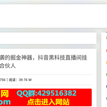
袭的掘金神器，抖音黑科技直播间挂
合伙人
756
阅读：39.76 W