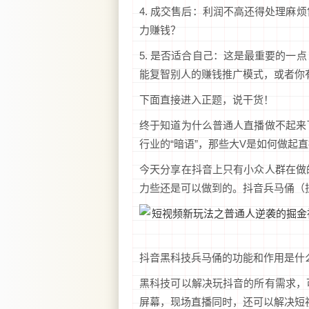
4. 成交售后：利润不高还得处理麻
力赚钱？
5. 是否适合自己：这是最重要的一
能复智别人的赚钱推广模式，或者你
下面直接进入正题，说干货！
终于知道为什么普通人直播做不起来
行业的“暗语”，那些大V是如何做起
今天分享在抖音上只有小众人群在做
力些还是可以做到的。抖音兵马俑（
抖音黑科技兵马俑的功能和作用是什
黑科技可以解决玩抖音的所有需求，
屏幕，现场直播同时，还可以解决短