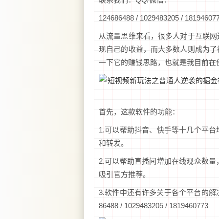
124686488 / 1029483205 / 18194607
从流量思维来看，很多人对于互联网
现自己的收益，而大多数人则成为了
一下它的赚钱思路，也就是我目前在
首先，这款软件的功能：
1.可以帮助抖音、快手等十几个平
和转发。
2.可以帮助直播间增加在线观众数
吸引官方推荐。
3.软件中还有许多关于各个平台的解决方
86488 / 1029483205 / 1819460773