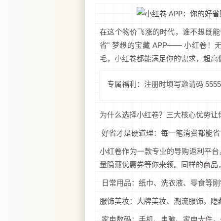
在这个物价飞涨的时代，谁不想既能
省" 梦想的宝藏 APP—— 小红
毛，小红卷都能满足你的需求，超高
专属福利：注册时填写邀请码 5555
为什么选择小红卷？三大核心优势让
好省才是硬道理：每一笔消费都能省
小红卷作为一款专业的导购返利平台
量隐藏优惠券等你来领。同样的商品，
日常用品：纸巾、洗衣液、零食等刚
服饰美妆：大牌美妆、潮流服饰，隐藏
家电数码：手机、电脑、家电大件，