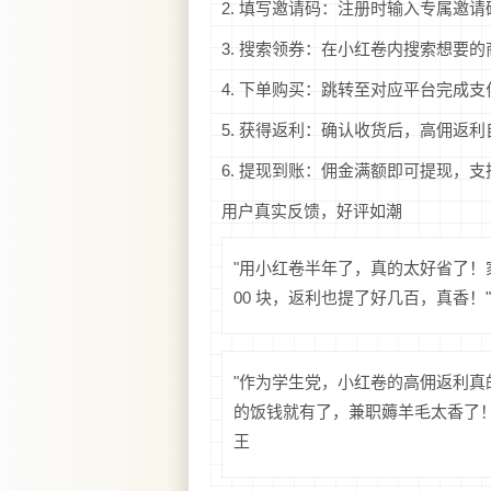
2. 填写邀请码：注册时输入专属邀请码
3. 搜索领券：在小红卷内搜索想要
4. 下单购买：跳转至对应平台完成
5. 获得返利：确认收货后，高佣返
6. 提现到账：佣金满额即可提现，
用户真实反馈，好评如潮
"用小红卷半年了，真的太好省了！
00 块，返利也提了好几百，真香！
"作为学生党，小红卷的高佣返利
的饭钱就有了，兼职薅羊毛太香了！记
王