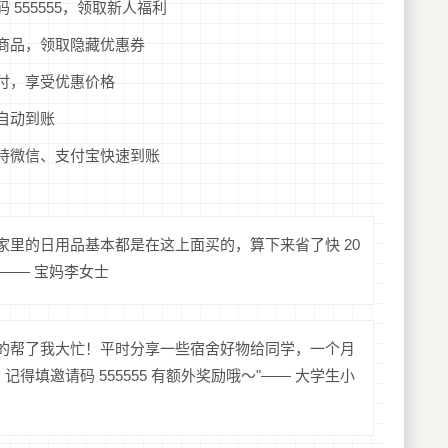
 555555，领取新人福利
的商品，领取隐藏优惠券
支付，享受优惠价格
利自动到账
支持微信、支付宝快速到账
家里的日用品基本都是在这上面买的，算下来省了快 20
"—— 宝妈李女士
真的帮了我大忙！平时分享一些宿舍好物给同学，一个月
得填邀请码 555555 有额外奖励哦～"—— 大学生小