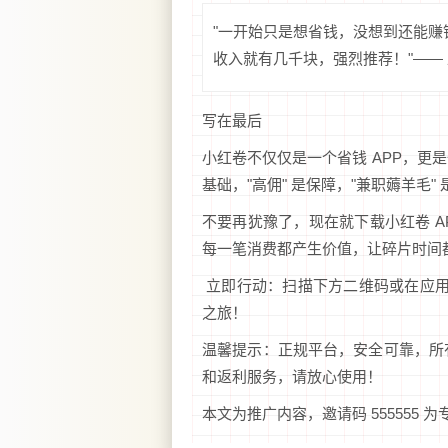
"一开始只是想省钱，没想到还能
收入就有几千块，强烈推荐！"——
写在最后
小红卷不仅仅是一个省钱 APP，更
基础，"高佣" 是保障，"兼职薅羊毛"
不要再犹豫了，现在就下载小红卷 AP
每一笔消费都产生价值，让碎片时间
立即行动：扫描下方二维码或在应用商店
之旅！
温馨提示：正规平台，安全可靠，所
和返利服务，请放心使用！
本文为推广内容，邀请码 555555