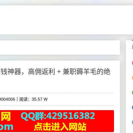
赚钱神器，高佣返利 + 兼职薅羊毛的绝
004006
阅读：35.57 W