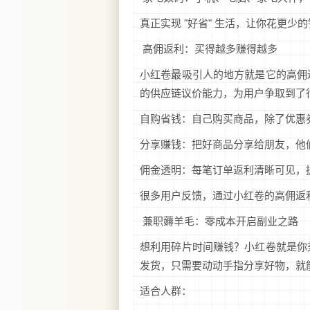
真正实现 "好省" 生活，让你花更少
高佣返利：买得越多赚得越多
小红卷最吸引人的地方就是它的高佣
的供应链议价能力，为用户争取到了
自购省钱：自己购买商品，除了优惠
分享赚钱：把好商品分享给朋友，他
佣金透明：每笔订单返利清晰可见，
很多用户反馈，通过小红卷的高佣返
兼职薅羊毛：零成本开启副业之路
想利用碎片时间赚钱？小红卷就是你
发货，只需要动动手指分享好物，就
适合人群：