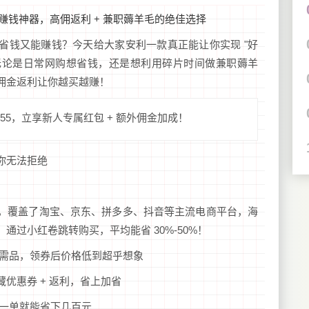
省钱又能赚钱？今天给大家安利一款真正能让你实现 "好
卷！无论是日常网购想省钱，还是想利用碎片时间做兼职薅羊
佣金返利让你越买越赚！
55，立享新人专属红包 + 额外佣金加成！
你无法拒绝
，覆盖了淘宝、京东、拼多多、抖音等主流电商平台，海
通过小红卷跳转购买，平均能省 30%-50%！
需品，领券后价格低到超乎想象
优惠券 + 返利，省上加省
一单就能省下几百元