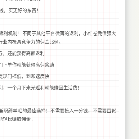
的钱，买更好的东西！
返利机制！不同于其他平台微薄的返利，小红卷凭借强大
行业内极具竞争力的佣金比例。
券，还能获得高额返利
们下单你就能获得高佣奖励
提现门槛低，到账速度快
利，一个月下来光返利就能赚回生活费！
兼职薅羊毛的最佳选择！不需要投入一分钱，不需要囤货
能轻松赚取佣金。