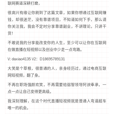
联网赛道深耕打磨，
很高兴有缘让你刷到了这篇文章，如果你想通过互联网赚
钱，却很迷茫，没有靠谱项目，不知道如何下手，那么请
你关注我，我会不定时分享靠谱副业，不讲理论，只讲干
货！
不敢说我的分享能改变你的人生，至少可以让你在互联网
在做直播在短视频以及创业中少走一点弯路。
\/: daxiao4135 \/2：D18695789131
大笑是个草根，很普通的人，亲身经历过，通过电商互联
网短视频，翻了身。
不再在职场强颜欢笑，不再需要给弱智领导阿谀奉承，一
点一点让自己变得更高级。
我深刻理解，在这个时代直播短视频就是普通人弯道超车
唯一的机会。