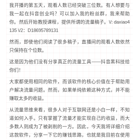
我开播的第五天，观看人数已经突破三位数。有人想要与
我一起在抖音创业吗？可以加入我的粉丝群，我来帮助
你。然后开始教授课程，提供所谓的流量稿子。\/: daxiao4
135 \/2：D18695789131
然而，即使他们阅读了很多稿子，直播间的观看人数依然
只保持在个位数。
这是因为他们没有分享真正的流量工具——抖音黑科技给
你们！
大家都使用相同的软件，而该软件的核心价值在于帮助用
户解决流量问题。然而，如果单纯依赖这种方式，并不能
赚取太多的收益。
从流量思维来看，很多人对于互联网还是小白一样，不知
道如何入手。只有掌握了流量才能实现自己的收益，而大
多数人则成为了被剥削的一方。因此，今天我将详细介绍
这款软件，分享一下它的赚钱思路，也就是我目前在使用