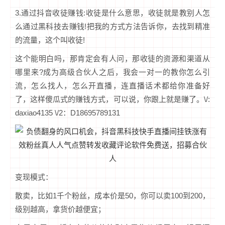
3.通过抖音收徒赚钱:收徒是什么意思，收徒就是教别人怎
么通过黑科技去赚钱!把我的方式方法告诉你，去找到精准
的流量，这个叫收徒!
这个能明白吗，那肯定会有人问，那收徒的资源和渠道从
哪里来?成为高级合伙人之后，我会一对一的教你怎么引
流，怎么找人，怎么开直播，连直播话术都给你准备好
了，这样傻瓜式的赚钱方式，可以说，你跟上就是赚了。\/:
daxiao4135 \/2：D18695789131
变现模式：
散卖，比如1千个粉丝，成本价是50，你可以卖100到200，
级别越高，拿货价越便宜；