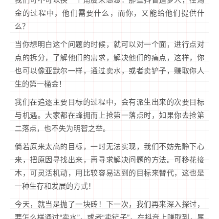
金的过程中，他们需要什么，而你，又能给他们提供什
么？
当你想明白这个问题的时候，就可以对一个面，进行点对
点的拆分，了解他们的需求，解决他们的痛点，这样，你
也可以像亚默尔一样，通过卖水，或者卖铲子，赚取你人
生的第一桶金！
我们在追逐主要目标的过程中，会有派生出来的次要目标
与机遇。大家都在蜂拥而上抢第一落点时，如果你去抢第
二落点，也不失为明智之举。
倘若原来太高的目标，一时无法实现，我们不妨先静下心
来，把原因寻找出来，再寻求解决问题的方法。可移花接
木，可灵活机动，用比较容易达到的目标来替代，这也是
一种生存和发展的方式！
今天，就当是抛了一块砖！下一次，我们再来深入探讨，
要怎么样通过“卖水”，或者“卖铲子”，在抖音上赚取到，属