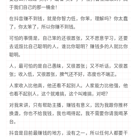
于我们自己的那一桶金！
在抖音赚不到钱，就是你智力低，你笨，理解吗？你太蠢
了，你太笨了，所以你赚不到钱。
可怕的事情是，自己笨的还很嚣张，又不愿意学习，还要
去诋毁比自己聪明的人，谁比你聪明？赚钱多的人就比你
聪明。
人，最可怕的是自己愚昧，又很嚣张；又不听话，又很嚣
张；收入低，又很嚣张，脾气还不好，态度也不端正。
人家收入比他高，他还看不起别人。人家能力比他强，他
也看不起别人，这个就难搞，这个叫难搞，对吧？
对我来讲，只有帮助主播，赚钱有意义，因为我跟你推杯
换盏，你也不给我钱，我也喝得起，我不需要你请我喝茅
台。
抖音是目前最赚钱的地方，没有之一，所以任何人都要干