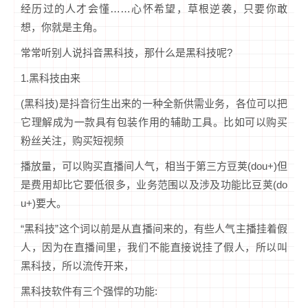
经历过的人才会懂……心怀希望，草根逆袭，只要你敢
想，你就是主角。
常常听别人说抖音黑科技，那什么是黑科技呢?
1.黑科技由来
(黑科技)是抖音衍生出来的一种全新供需业务，各位可以把
它理解成为一款具有包装作用的辅助工具。比如可以购买
粉丝关注，购买短视频
播放量，可以购买直播间人气，相当于第三方豆荚(dou+)但
是费用却比它要低很多，业务范围以及涉及功能比豆荚(do
u+)要大。
“黑科技”这个词以前是从直播间来的，有些人气主播挂着假
人，因为在直播间里，我们不能直接说挂了假人，所以叫
黑科技，所以流传开来，
黑科技软件有三个强悍的功能: