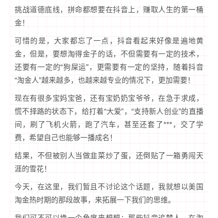
挑战道德底线，拼命都想要在抖音上，赚取人生的第一桶
金！
可惜的是，大家都忘了一点，抖音看起来好像是遍地黄
金，但是，要想淘得金子的话，不但需要有一定的技术，
还要有一定的“狗屎运”，更需要有一定的坚持，随着抖音
“淘金人”越来越多，也越来越专业的情况下，更加需要！
现在有很多宝妈宝爸，还有宝奶奶宝爷爷，在急于求成，
慌不择路的状态下，给打着“大爱”，“支持新人创业”的直播
间，刷了飞机火箭，跑了汽车，甚至还套了***，交了学
费，希望自己也能够一播成名！
结果，不但被别人当做韭菜炒了蛋，还倒贴了一箱勇闯天
涯的雪花！
今天，在这里，我们暂且不讨论这个话题，我就想以美国
淘金热时期的那段故事，来拓展一下我们的思维。
我们可不可以换一个角度来想想：那些抖音追梦人，在淘