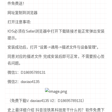
件免费送！
网址复制到浏览器
打开注意事项:
IOS必须在Safari浏览器中打开下载链接才能正常弹出安装
提示。
安装成功后，打开 “设置->通用->描述文件与设备管理”。
同意对应的描述文件 完成安装后即可正常，不需要担心签
名问题。
微信1：D18695789131
微信2：daxiao4135
（免费下载\/: daxiao4135 \/2：D18695789131）
史上最详细介绍 抖音挂铁黑科技是干什么的？软件免费下