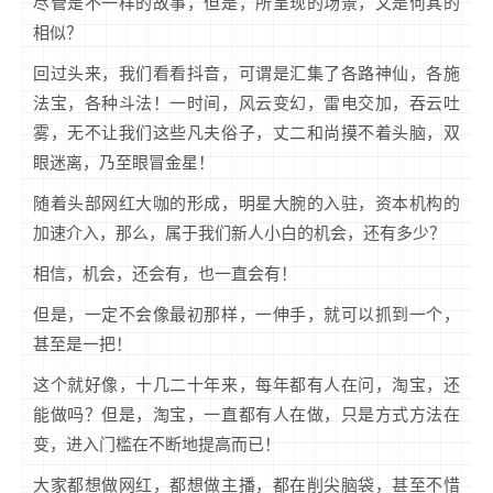
尽管是不一样的故事，但是，所呈现的场景，又是何其的
相似？
回过头来，我们看看抖音，可谓是汇集了各路神仙，各施
法宝，各种斗法！一时间，风云变幻，雷电交加，吞云吐
雾，无不让我们这些凡夫俗子，丈二和尚摸不着头脑，双
眼迷离，乃至眼冒金星！
随着头部网红大咖的形成，明星大腕的入驻，资本机构的
加速介入，那么，属于我们新人小白的机会，还有多少？
相信，机会，还会有，也一直会有！
但是，一定不会像最初那样，一伸手，就可以抓到一个，
甚至是一把！
这个就好像，十几二十年来，每年都有人在问，淘宝，还
能做吗？但是，淘宝，一直都有人在做，只是方式方法在
变，进入门槛在不断地提高而已！
大家都想做网红，都想做主播，都在削尖脑袋，甚至不惜