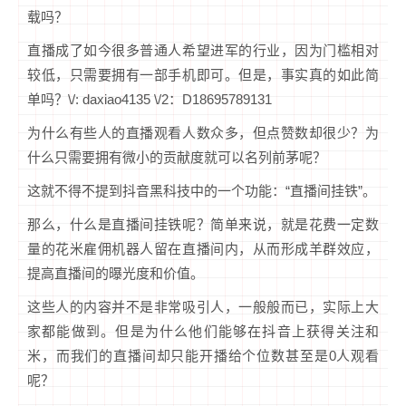
载吗？
直播成了如今很多普通人希望进军的行业，因为门槛相对
较低，只需要拥有一部手机即可。但是，事实真的如此简
单吗？\/: daxiao4135 \/2：D18695789131
为什么有些人的直播观看人数众多，但点赞数却很少？为
什么只需要拥有微小的贡献度就可以名列前茅呢？
这就不得不提到抖音黑科技中的一个功能：“直播间挂铁”。
那么，什么是直播间挂铁呢？简单来说，就是花费一定数
量的花米雇佣机器人留在直播间内，从而形成羊群效应，
提高直播间的曝光度和价值。
这些人的内容并不是非常吸引人，一般般而已，实际上大
家都能做到。但是为什么他们能够在抖音上获得关注和
米，而我们的直播间却只能开播给个位数甚至是0人观看
呢？