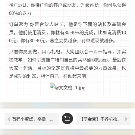
推广返LI，你推广你的客户或朋友，升级站长，你可以获得
80%的返力;
订单返力,你是合伙人站长，他是你下面的站长及基础会
员，他们使用消费，你就有30-40%的提成，比如说消费10
0元，你有30-40元，总之会员越多，订单返现就越多。
只要你愿意做，用心扎根，大笑团队会一对一指导，并实
操教学，如何引流推广咱们自己的兵马俑网站app。最后送
大家一句话，目标的坚定是性格中最必要的力量源泉，也
是成功的利器，相信自己，行动起来吧！
首码小蜜蜂，零撸一键拉新，团队裂变收益稳定
【萌金宝】不养机撸金币，持续放水