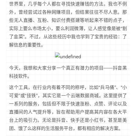
世界里，几乎每个人都在寻找快速赚钱的方法。我也不例
外，曾经尝试过各种网赚项目，但结果往往不尽人意。那
些无人直播、互粉、知识付费搭建等听起来不错的点子，
实际上要么市场太小，要么利润微薄，让人感觉像是被“割
了韭菜”。不过，从这些经历中我也学到了宝贵的经验：了
解信息的重要性。
今天，我想和大家分享一个真正有潜力的项目——抖音黑
科技软件。
这个工具，在行业内有着不同的称呼，比如“兵马俑”、“小
可爱”或“挂铁”，其实它是一个云端数据商城。这里提供了
一系列的服务，包括但不限于快速涨粉、点赞、评论以及
直播间的人气提升等，旨在帮助用户提高其内容在各大平
台上的吸引力。无论是抖音、快手还是小红书，甚至是美
团、饿了么这样的生活服务平台，都有相应的解决方案。