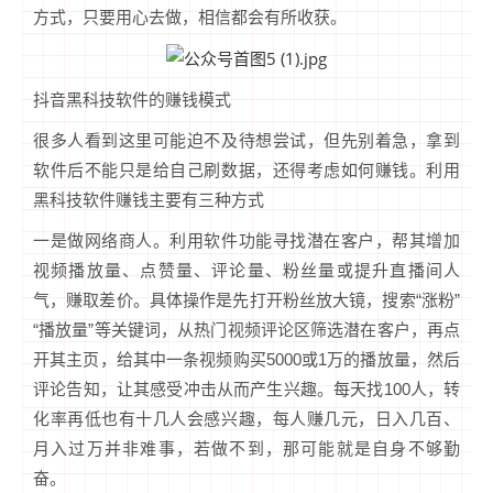
方式，只要用心去做，相信都会有所收获。
抖音黑科技软件的赚钱模式
很多人看到这里可能迫不及待想尝试，但先别着急，拿到
软件后不能只是给自己刷数据，还得考虑如何赚钱。利用
黑科技软件赚钱主要有三种方式
一是做网络商人。利用软件功能寻找潜在客户，帮其增加
视频播放量、点赞量、评论量、粉丝量或提升直播间人
气，赚取差价。具体操作是先打开粉丝放大镜，搜索“涨粉”
“播放量”等关键词，从热门视频评论区筛选潜在客户，再点
开其主页，给其中一条视频购买5000或1万的播放量，然后
评论告知，让其感受冲击从而产生兴趣。每天找100人，转
化率再低也有十几人会感兴趣，每人赚几元，日入几百、
月入过万并非难事，若做不到，那可能就是自身不够勤
奋。