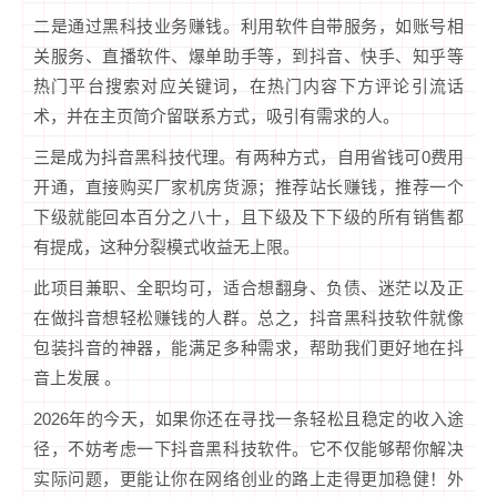
二是通过黑科技业务赚钱。利用软件自带服务，如账号相
关服务、直播软件、爆单助手等，到抖音、快手、知乎等
热门平台搜索对应关键词，在热门内容下方评论引流话
术，并在主页简介留联系方式，吸引有需求的人。
三是成为抖音黑科技代理。有两种方式，自用省钱可0费用
开通，直接购买厂家机房货源；推荐站长赚钱，推荐一个
下级就能回本百分之八十，且下级及下下级的所有销售都
有提成，这种分裂模式收益无上限。
此项目兼职、全职均可，适合想翻身、负债、迷茫以及正
在做抖音想轻松赚钱的人群。总之，抖音黑科技软件就像
包装抖音的神器，能满足多种需求，帮助我们更好地在抖
音上发展 。
2026年的今天，如果你还在寻找一条轻松且稳定的收入途
径，不妨考虑一下抖音黑科技软件。它不仅能够帮你解决
实际问题，更能让你在网络创业的路上走得更加稳健！外