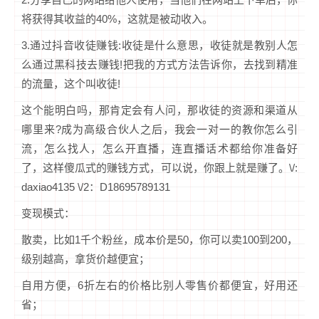
将获得其收益的40%，这就是被动收入。
3.通过抖音收徒赚钱:收徒是什么意思，收徒就是教别人怎
么通过黑科技去赚钱!把我的方式方法告诉你，去找到精准
的流量，这个叫收徒!
这个能明白吗，那肯定会有人问，那收徒的资源和渠道从
哪里来?成为高级合伙人之后，我会一对一的教你怎么引
流，怎么找人，怎么开直播，连直播话术都给你准备好
了，这样傻瓜式的赚钱方式，可以说，你跟上就是赚了。\/:
daxiao4135 \/2：D18695789131
变现模式：
散卖，比如1千个粉丝，成本价是50，你可以卖100到200，
级别越高，拿货价越便宜；
自用方便，6折左右的价格比别人零售价都便宜，好用还
省；