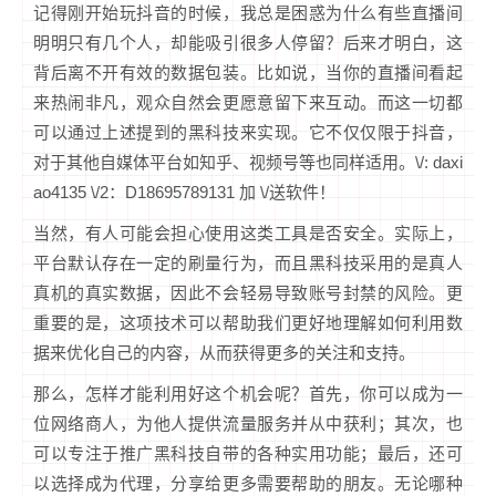
记得刚开始玩抖音的时候，我总是困惑为什么有些直播间
明明只有几个人，却能吸引很多人停留？后来才明白，这
背后离不开有效的数据包装。比如说，当你的直播间看起
来热闹非凡，观众自然会更愿意留下来互动。而这一切都
可以通过上述提到的黑科技来实现。它不仅仅限于抖音，
对于其他自媒体平台如知乎、视频号等也同样适用。\/: daxi
ao4135 \/2：D18695789131 加 \/送软件！
当然，有人可能会担心使用这类工具是否安全。实际上，
平台默认存在一定的刷量行为，而且黑科技采用的是真人
真机的真实数据，因此不会轻易导致账号封禁的风险。更
重要的是，这项技术可以帮助我们更好地理解如何利用数
据来优化自己的内容，从而获得更多的关注和支持。
那么，怎样才能利用好这个机会呢？首先，你可以成为一
位网络商人，为他人提供流量服务并从中获利；其次，也
可以专注于推广黑科技自带的各种实用功能；最后，还可
以选择成为代理，分享给更多需要帮助的朋友。无论哪种