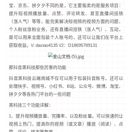
宝、京东、拼夕夕不同的是，它主要贩卖的是服务项目：
提升短视频播放量、点赞、评论转发、甚至直播间挂铁
（涨人气）等等，能完美解决短视频的视频方面的问题、
个人粉丝涨粉业务，还有直播间挂铁（涨人气）、互动，
是可以用来全面包装个人账号的，还可以让我们在平台上
获取收益。\/: daxiao4135 \/2：D18695789131
那抖音黑科技那些厉害的功能
抖音黑科技云端商城不仅可以用于包装抖音账号，还可以
处理快手、视频号、小红书、B站、公众号、微博、淘宝、
拼夕夕等各热门平台的一些问题
黑科技三个功能详解：
1、提升视频播放量、完播率、以及粉丝量。可以快速的让
视频上热门，提高你的视频（或文章）播放（阅读）、点
赞、评论、转发等数量。