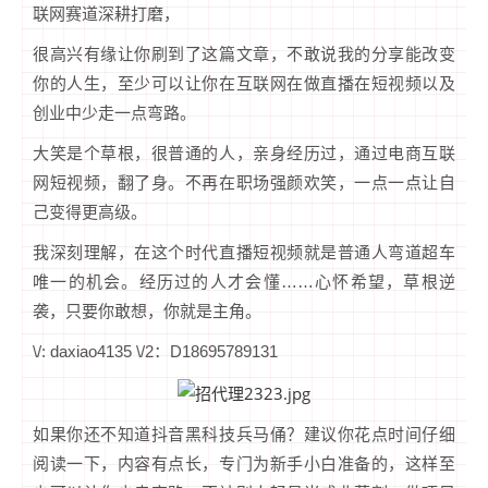
联网赛道深耕打磨，
很高兴有缘让你刷到了这篇文章，不敢说我的分享能改变
你的人生，至少可以让你在互联网在做直播在短视频以及
创业中少走一点弯路。
大笑是个草根，很普通的人，亲身经历过，通过电商互联
网短视频，翻了身。不再在职场强颜欢笑，一点一点让自
己变得更高级。
我深刻理解，在这个时代直播短视频就是普通人弯道超车
唯一的机会。经历过的人才会懂……心怀希望，草根逆
袭，只要你敢想，你就是主角。
\/: daxiao4135 \/2：D18695789131
如果你还不知道抖音黑科技兵马俑？建议你花点时间仔细
阅读一下，内容有点长，专门为新手小白准备的，这样至