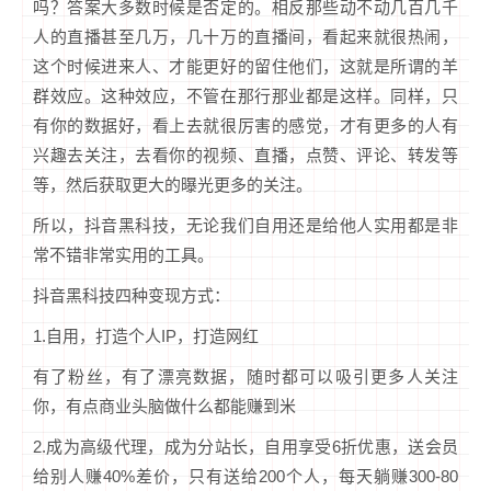
吗？答案大多数时候是否定的。相反那些动不动几百几千
人的直播甚至几万，几十万的直播间，看起来就很热闹，
这个时候进来人、才能更好的留住他们，这就是所谓的羊
群效应。这种效应，不管在那行那业都是这样。同样，只
有你的数据好，看上去就很厉害的感觉，才有更多的人有
兴趣去关注，去看你的视频、直播，点赞、评论、转发等
等，然后获取更大的曝光更多的关注。
所以，抖音黑科技，无论我们自用还是给他人实用都是非
常不错非常实用的工具。
抖音黑科技四种变现方式：
1.自用，打造个人IP，打造网红
有了粉丝，有了漂亮数据，随时都可以吸引更多人关注
你，有点商业头脑做什么都能赚到米
2.成为高级代理，成为分站长，自用享受6折优惠，送会员
给别人赚40%差价，只有送给200个人，每天躺赚300-80