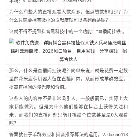
单吗？\/: daxiao4135 \/2：D18695789131
为什么有些人的直播观看人数众多，但点赞数却很少？为
什么只需要拥有微小的贡献度就可以名列前茅呢？
这就不得不提到抖音黑科技中的一个功能：“直播间挂铁”。
那么，什么是直播间挂铁呢？简单来说，就是花费一定数
量的花米雇佣机器人留在直播间内，从而形成羊群效应，
提高直播间的曝光度和价值。
这些人的内容并不是非常吸引人，一般般而已，实际上大
家都能做到。但是为什么他们能够在抖音上获得关注和
米，而我们的直播间却只能开播给个位数甚至是0人观看
呢？
答案就在于羊群效应和抖音推荐算法的运用。\/: daxiao413