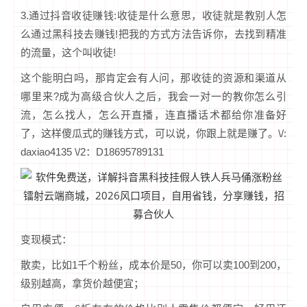
3.通过抖音收徒赚钱:收徒是什么意思，收徒就是教别人怎
么通过黑科技去赚钱!把我的方式方法告诉你，去找到精准
的流量，这个叫收徒!
这个能明白吗，那肯定会有人问，那收徒的资源和渠道从
哪里来?成为高级合伙人之后，我会一对一的教你怎么引
流，怎么找人，怎么开直播，连直播话术都给你准备好
了，这样傻瓜式的赚钱方式，可以说，你跟上就是赚了。\/:
daxiao4135 \/2：D18695789131
变现模式：
散卖，比如1千个粉丝，成本价是50，你可以卖100到200，
级别越高，拿货价越便宜；