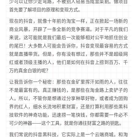
少可以让你少走弯路，不被别人轻易当成韭菜割。做项目
首先要了解项目的原理和变现方式。
现在的抖音，就像十年前的淘宝一样，正在掀起一场新的
商业风暴，开辟了一条全新的竞争赛道。对于平凡的我们
来说，这可能就是我们最后一次能够相对公平地抓住创业
的尾巴！大多数人可能会告诉你，抖音变现最容易的方式
就是直播带货。但是，你有没有想过，那些并不是超级网
红或者顶级主播的人，他们是如何在抖音上捞到百万、千
万的真金白银的呢？
让我告诉你一个秘密：那些在金矿里挥汗如雨的人，往往
不是最富有的。真正赚钱的，是那些在淘金路上卖铲子的
人。所以，不管你是想通过分享种草好物，或者成为团购
界的红人，细水长流地积累财富，还是打算利用那些黑科
技软件的神奇功能，迅速捞一笔快钱，你都需要一件必不
可少的神器——这个工具，就是你通往财富之路的钥匙。
我们常说的抖音黑科技，它实际上是一个云端商城。和淘