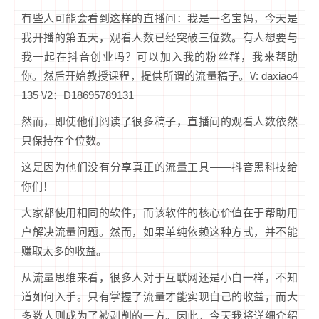
有些人可能会看到这样的直播间：我是一名宝妈，今天是
我开播的第五天，观看人数已经突破三位数。有人想要与
我一起在抖音创业吗？可以加入我的粉丝群，我来帮助
你。然后开始教授课程，提供所谓的流量稿子。\/: daxiao4
135 \/2：D18695789131
然而，即使他们阅读了很多稿子，直播间的观看人数依然
只保持在个位数。
这是因为他们没有分享真正的流量工具——抖音黑科技给
你们！
大家都使用相同的软件，而该软件的核心价值在于帮助用
户解决流量问题。然而，如果单纯依赖这种方式，并不能
赚取太多的收益。
从流量思维来看，很多人对于互联网还是小白一样，不知
道如何入手。只有掌握了流量才能实现自己的收益，而大
多数人则成为了被剥削的一方。因此，今天我将详细介绍