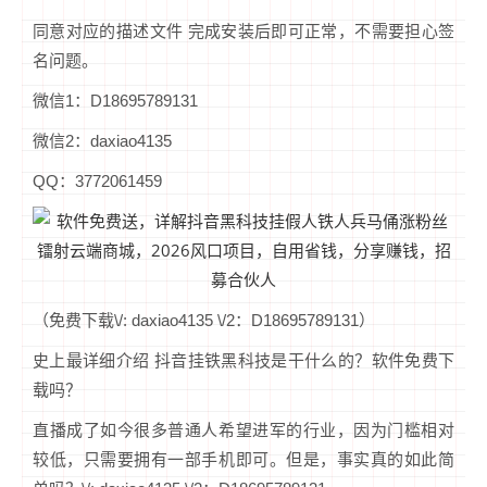
同意对应的描述文件 完成安装后即可正常，不需要担心签
名问题。
微信1：D18695789131
微信2：daxiao4135
QQ：3772061459
（免费下载\/: daxiao4135 \/2：D18695789131）
史上最详细介绍 抖音挂铁黑科技是干什么的？软件免费下
载吗？
直播成了如今很多普通人希望进军的行业，因为门槛相对
较低，只需要拥有一部手机即可。但是，事实真的如此简