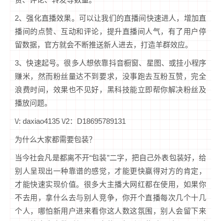
2、强化直播效果。可以让我们的直播间快速进人，增加直
播间的点赞、互动和评论，提升直播间人气，有了用户停
留数据，官方就会不断推送新人进去，打造羊群效应。
3、快速起号。很多人想依靠抖音橱窗、星图、或挂小程序
赚米，然而粉丝量达不到要求，没事跑去互粉互赞，完全
浪费时间，效果也不见好，黑科技能立即帮你解决粉丝及
播放问题。
\/: daxiao4135 \/2：D18695789131
为什么大家都需要包装？
当今社会凡是都离不开“包装”二字，把自己外表包装好，给
别人呈现出一种靠谱的感觉，才能更快赢得对方的肯定，
才能快速实现价值。很多大主播大网红都在使用，如果你
不去用，拿什么去与别人竞争，你开个直播每次几个十几
个人，哪怕新用户进来看你这人数这氛围，别人会留下来