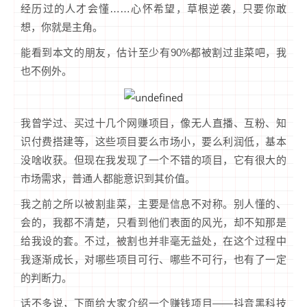
经历过的人才会懂……心怀希望，草根逆袭，只要你敢
想，你就是主角。
能看到本文的朋友，估计至少有90%都被割过韭菜吧，我
也不例外。
我曾学过、买过十几个网赚项目，像无人直播、互粉、知
识付费搭建等，这些项目要么市场小，要么利润低，基本
没啥收获。但现在我发现了一个不错的项目，它有很大的
市场需求，普通人都能意识到其价值。
我之前之所以被割韭菜，主要是信息不对称。别人懂的、
会的，我都不清楚，只看到他们表面的风光，却不知那是
给我设的套。不过，被割也并非毫无益处，在这个过程中
我逐渐成长，对哪些项目可行、哪些不可行，也有了一定
的判断力。
话不多说，下面给大家介绍一个赚钱项目——抖音黑科技