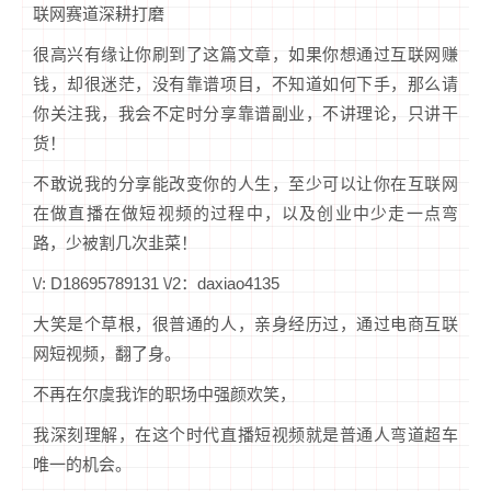
联网赛道深耕打磨
很高兴有缘让你刷到了这篇文章，如果你想通过互联网赚
钱，却很迷茫，没有靠谱项目，不知道如何下手，那么请
你关注我，我会不定时分享靠谱副业，不讲理论，只讲干
货！
不敢说我的分享能改变你的人生，至少可以让你在互联网
在做直播在做短视频的过程中，以及创业中少走一点弯
路，少被割几次韭菜！
\/: D18695789131 \/2：daxiao4135
大笑是个草根，很普通的人，亲身经历过，通过电商互联
网短视频，翻了身。
不再在尔虞我诈的职场中强颜欢笑，
我深刻理解，在这个时代直播短视频就是普通人弯道超车
唯一的机会。