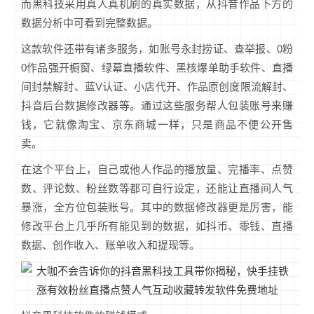
而黑科技采用真人真机刷的真实数据，从抖音作品下方的
数据分析中可看到完整数据。
这款软件还带有诸多服务，如账号永封捞证、查举报、0粉
0作品强开橱窗、绿幕直播软件、黑核爆单助手软件、直播
间封禁解封、蓝V认证、小店代开、作品原创度限流解封、
抖音后台数据修改器等。通过这些服务帮人包装账号来赚
钱，它就像淘宝、京东商城一样，只是商品不便公开售
卖。
在这个平台上，自己或他人作品的播放量、完播率、点赞
数、评论数、粉丝数等都可自行设定，还能让直播间人气
暴涨，全方位包装账号。其中的数据修改器更是厉害，能
修改平台上几乎所有能见到的数据，如抖币、零钱、直播
数据、创作收入、账单收入和提现等。