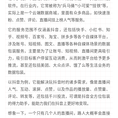
软件。在行业内，它常被称为“兵马俑”“小可爱”“挂铁”等，
实际上是一个云端数据商城，里面有众多商品，如快速涨
粉、点赞、评论、直播间挂上榜人气等服务。
它的服务范围不仅涵盖抖音，还包括快手、小红书、知
乎、视频号、百家号、淘宝、拼多多等各个自媒体平台，
涉及账号、短视频、图文、直播等各种自媒体场景的数据
包装服务，主要是为了让账号、短视频、直播间更具吸引
力，吸引目标客户停留互动消费，从而刺激平台给予更多
推流，甚至还包括美团、大众点评、饿了么等生活业务的
数据包装。
以抖音为例，它能解决玩抖音时的诸多需求，像是直播间
人气、互动、滚屏、点赞，以及作品的播放量、点赞量、
评论、转发等，还包括千川投流，可谓是抖音全方位包装
的得力助手，能助力我们在抖音上更好地变现。
想象一下，一个只有几个人的直播间，路人大概率会直接