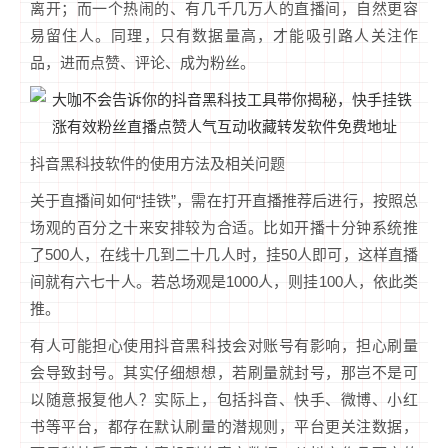
离开；而一个热闹的、有几千几万人的直播间，自然更容
易留住人。同理，只有数据量高，才能吸引路人关注作
品，进而点赞、评论、成为粉丝。
抖音黑科技软件的使用方法及相关问题
关于直播间如何“挂铁”，需在打开直播推荐后进行，按照总
场观的百分之十来安排较为合适。比如开播十分钟系统推
了500人，在线十几到二十几人时，挂50人即可，这样直播
间就有六七十人。若总场观是1000人，则挂100人，依此类
推。
有人可能担心使用抖音黑科技会对账号有影响，担心刷量
会导致封号。其实仔细想想，若刷量就封号，那岂不是可
以随意报复他人？实际上，包括抖音、快手、微博、小红
书等平台，都存在默认刷量的潜规则，平台更关注数据，