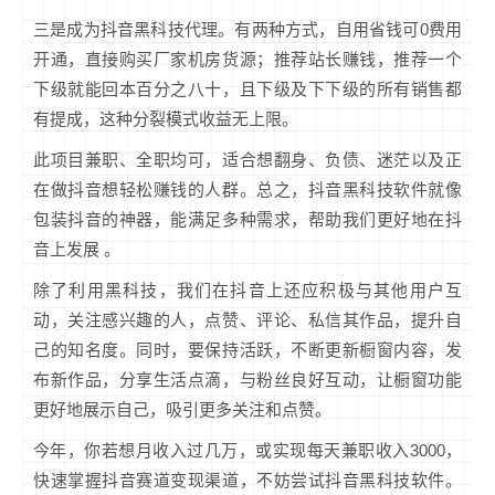
三是成为抖音黑科技代理。有两种方式，自用省钱可0费用
开通，直接购买厂家机房货源；推荐站长赚钱，推荐一个
下级就能回本百分之八十，且下级及下下级的所有销售都
有提成，这种分裂模式收益无上限。
此项目兼职、全职均可，适合想翻身、负债、迷茫以及正
在做抖音想轻松赚钱的人群。总之，抖音黑科技软件就像
包装抖音的神器，能满足多种需求，帮助我们更好地在抖
音上发展 。
除了利用黑科技，我们在抖音上还应积极与其他用户互
动，关注感兴趣的人，点赞、评论、私信其作品，提升自
己的知名度。同时，要保持活跃，不断更新橱窗内容，发
布新作品，分享生活点滴，与粉丝良好互动，让橱窗功能
更好地展示自己，吸引更多关注和点赞。
今年，你若想月收入过几万，或实现每天兼职收入3000，
快速掌握抖音赛道变现渠道，不妨尝试抖音黑科技软件。