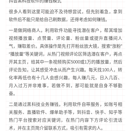
抖音黑科技软件的赚钱模式
很多人看到这里可能迫不及待想尝试，但先别着急，拿到
软件后不能只是给自己刷数据，还得考虑如何赚钱。
一是做网络商人。利用软件功能寻找潜在客户，帮其增加
视频播放量、点赞量、评论量、粉丝量或提升直播间人
气，赚取差价。具体操作是先打开粉丝放大镜，搜索“涨粉”
“播放量”等关键词，从热门视频评论区筛选潜在客户，再点
开其主页，给其中一条视频购买5000或1万的播放量，然后
评论告知，让其感受冲击从而产生兴趣。每天找100人，转
化率再低也有十几人会感兴趣，每人赚几元，日入几百、
月入过万并非难事，若做不到，那可能就是自身不够勤
奋。
二是通过黑科技业务赚钱。利用软件自带服务，如账号相
关服务、直播软件、爆单助手等，到抖音、快手、知乎等
热门平台搜索对应关键词，在热门内容下方评论引流话
术，并在主页简介留联系方式，吸引有需求的人。