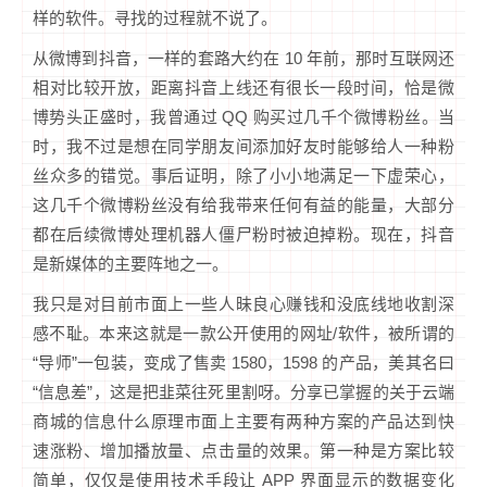
样的软件。寻找的过程就不说了。
从微博到抖音，一样的套路大约在 10 年前，那时互联网还
相对比较开放，距离抖音上线还有很长一段时间，恰是微
博势头正盛时，我曾通过 QQ 购买过几千个微博粉丝。当
时，我不过是想在同学朋友间添加好友时能够给人一种粉
丝众多的错觉。事后证明，除了小小地满足一下虚荣心，
这几千个微博粉丝没有给我带来任何有益的能量，大部分
都在后续微博处理机器人僵尸粉时被迫掉粉。现在，抖音
是新媒体的主要阵地之一。
我只是对目前市面上一些人昧良心赚钱和没底线地收割深
感不耻。本来这就是一款公开使用的网址/软件，被所谓的
“导师”一包装，变成了售卖 1580，1598 的产品，美其名曰
“信息差”，这是把韭菜往死里割呀。分享已掌握的关于云端
商城的信息什么原理市面上主要有两种方案的产品达到快
速涨粉、增加播放量、点击量的效果。第一种是方案比较
简单，仅仅是使用技术手段让 APP 界面显示的数据变化