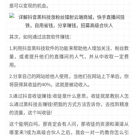
是可以变现的机会。
其次，如何通过这款软件赚钱：
1.利用抖音黑科技软件的功能来帮助他人增加关注、粉丝数
量，或者提升他们的直播间的人气，并从中收取一定费
用。
2.分享自己的网站给他人使用，当他们在网站上下单后，你
将获得其收益的40%，这就是被动收入。
3.通过抖音收徒赚钱:收徒是什么意思，收徒就是教别人怎
么通过黑科技去赚钱!把我的方式方法告诉你，去找到精准
的流量，这个叫收徒!
这个能明白吗，那肯定会有人问，那收徒的资源和渠道从
哪里来?成为高级合伙人之后，我会一对一的教你怎么引