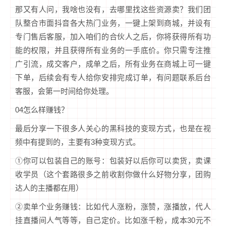
那又有人问，我啥也没有，去哪里找这些资源卖？我们团
队整合市面抖音各大热门业务，一键上架到商城，并设有
专门售后客服，加入咱们的合伙人之后，你将获得所有功
能的权限，并且获得所有业务的一手底价。你只需专注推
广引流，成交客户，成单之后，所有业务在商城上可一键
下单，后续会有专人给你安排完成订单，有问题联系后台
客服，会第一时间给你处理。
04怎么样赚钱？
最后分享一下很多人关心的黑科技的变现方式，也是在视
频中有提到的，主要有3种变现方式。
①你可以包装自己的账号：包装好以后你可以卖货，卖课
收学员（这个套路很多之前收割你做什么好物分享，团购
达人的主播都在用）
②卖单个业务赚钱：比如代人涨粉，涨赞，涨播放，代人
挂直播间人气等等，自己定价。比如涨千粉，成本30元不