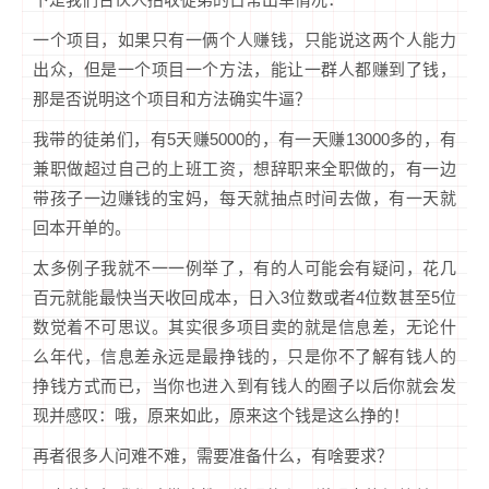
一个项目，如果只有一俩个人赚钱，只能说这两个人能力
出众，但是一个项目一个方法，能让一群人都赚到了钱，
那是否说明这个项目和方法确实牛逼？
我带的徒弟们，有5天赚5000的，有一天赚13000多的，有
兼职做超过自己的上班工资，想辞职来全职做的，有一边
带孩子一边赚钱的宝妈，每天就抽点时间去做，有一天就
回本开单的。
太多例子我就不一一例举了，有的人可能会有疑问，花几
百元就能最快当天收回成本，日入3位数或者4位数甚至5位
数觉着不可思议。其实很多项目卖的就是信息差，无论什
么年代，信息差永远是最挣钱的，只是你不了解有钱人的
挣钱方式而已，当你也进入到有钱人的圈子以后你就会发
现并感叹：哦，原来如此，原来这个钱是这么挣的！
再者很多人问难不难，需要准备什么，有啥要求？