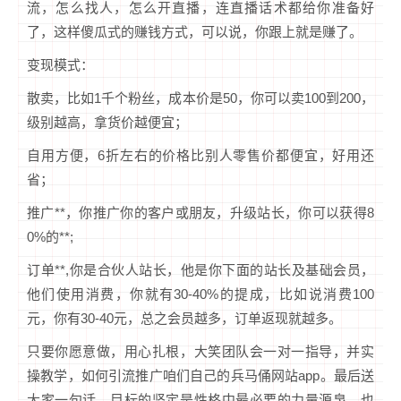
流，怎么找人，怎么开直播，连直播话术都给你准备好
了，这样傻瓜式的赚钱方式，可以说，你跟上就是赚了。
变现模式：
散卖，比如1千个粉丝，成本价是50，你可以卖100到200，
级别越高，拿货价越便宜；
自用方便，6折左右的价格比别人零售价都便宜，好用还
省；
推广**，你推广你的客户或朋友，升级站长，你可以获得8
0%的**;
订单**,你是合伙人站长，他是你下面的站长及基础会员，
他们使用消费，你就有30-40%的提成，比如说消费100
元，你有30-40元，总之会员越多，订单返现就越多。
只要你愿意做，用心扎根，大笑团队会一对一指导，并实
操教学，如何引流推广咱们自己的兵马俑网站app。最后送
大家一句话，目标的坚定是性格中最必要的力量源泉，也