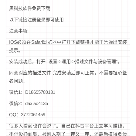
黑科技软件免费下载
以下链接注册登录即可使用
注意事项:
IOS必须在Safari浏览器中打开下载链接才能正常弹出安装
提示。
安装成功后，打开 “设置->通用->描述文件与设备管理”。
同意对应的描述文件 完成安装后即可正常，不需要担心签
名问题。
微信1：D18695789131
微信2：daxiao4135
QQ：3772061459
很多人看到也许会说了。自己在抖音平台上去学习赚钱，
不但没挣到钱，被别人割了一茬又一茬，还最后搞得负债