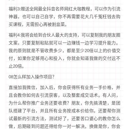
福利3:赠送全网最全抖音名师网红大咖教程，可以作为引流
神器，也可以自己自学，你不再需要花大几千冤枉钱去购
买课程，无需担心再被割韭菜。
福利4:我将会给到合伙人最大的支持，可以复制我的朋友圈
文案，只要复制粘贴就可以一边赚钱一边学习提升能力。
我的原则就是不管收费多少，都是至少20倍以上的价值交
付，如果你足够用心和投入，你就会知道我做的交付远不
止20倍。
08怎么样加入操作项目？
直接加我微信，加入后，你会获得所有业务一手价格，并
且会教你如何去引流获客，以及整套成交话术。有人问，
为什么帮你推广业务还要收费？朋友，你先搞清楚，是团
队搭建了平台，并且所有业务按成本价给你。还要帮你测
试最新的引流方法，测试好了，还要苦口婆心的教你怎么
做，后期碰到问题还得给你一对一解决。换做是你，你会