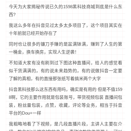
今天为大家揭秘传说已久的1598黑科技商城到底是什么东
西?
我这么多年在抖音见过太多太多项目了，这个项目其实在
十年前就已经开始存在了
同时也让很多的镰刀手赚的是盆满钵满，赚到了人生的第
一桶金，换车换房，实现人生逆袭！
不知道大家有没有刷到过下图这种直播间，给人的感觉看
似干货满满的，有的说未来趋势的，有的说做抖音一定要
了解的真相，有的直接那张纸写着搞米两个大字
抖音黑科技那么这东西有用吗，确实是有用的 但是不值159
8啊，它的主要作用就是包装账号，带货视频包装 直播间包
装，粉丝量包装，点赞，收藏，评论等业务，相当于抖音
平台的Dou+一样
我粗略地看了下视频，是几段直播片段，主讲人主要在介