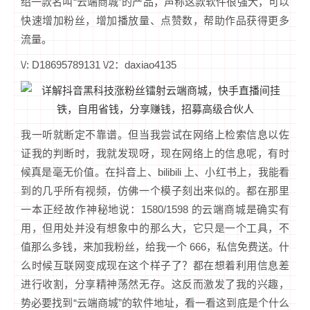
绍一款名叫“云端商城”的产品，声称这款软件很强大，可以
快速增加粉丝，增加播放量、点赞数，帮助作品获得更多
流量。
\/: D18695789131 \/2：daxiao4135
我一听就断定不靠谱。但当我尝试在网络上检索信息以佐
证我的判断时，我就发现呀，现在网络上的信息呢，有时
候真是毫无价值。在抖音上、bilibili 上、小红书上，我能看
到的几乎所有视频，仿佛一个模子刻出来似的。都在那里
一本正经故作神秘地说：1580/1598 的云端商城是确实有
用，但用处并没有想象中的那么大，它只是一个工具，不
值那么多钱，来加我粉丝，给我一个 666，私信免费送。什
么时候互联网变成现在这个样子了？都在想着利用信息差
进行收割，分享精神荡然无存。这反而激发了我的兴趣，
势必要找到“云端商城”的软件地址，看一看这到底是个什么