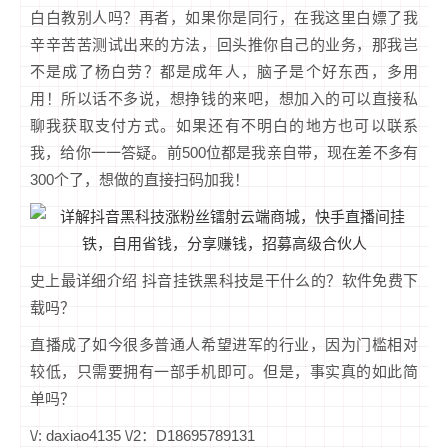
白白教别人吗？再者，如果你是同行，在我这里白嫖了我
辛辛苦苦测试出来的方法，回头推你自己的业务，那我岂
不是成了杨白劳？都是成年人，脑子是个好东西，多用
用！所以话不多说，想挣钱的来吧，想加入的可以直接私
聊我获取支付方式。如果还有不明白的地方也可以联系
我，给你一一答疑。前500位都是我亲自带，现在差不多有
300个了，想做的直接扫码加我！
史上最详细介绍 抖音挂铁黑科技是干什么的？软件免费下
载吗？
直播成了如今很多普通人希望进军的行业，因为门槛相对
较低，只需要拥有一部手机即可。但是，事实真的如此简
单吗？
\/: daxiao4135 \/2：D18695789131