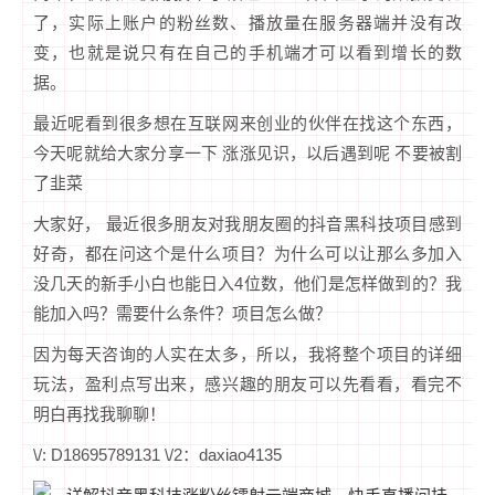
了，实际上账户的粉丝数、播放量在服务器端并没有改
变，也就是说只有在自己的手机端才可以看到增长的数
据。
最近呢看到很多想在互联网来创业的伙伴在找这个东西，
今天呢就给大家分享一下 涨涨见识，以后遇到呢 不要被割
了韭菜
大家好， 最近很多朋友对我朋友圈的抖音黑科技项目感到
好奇，都在问这个是什么项目？为什么可以让那么多加入
没几天的新手小白也能日入4位数，他们是怎样做到的？我
能加入吗？需要什么条件？项目怎么做？
因为每天咨询的人实在太多，所以，我将整个项目的详细
玩法，盈利点写出来，感兴趣的朋友可以先看看，看完不
明白再找我聊聊！
\/: D18695789131 \/2：daxiao4135