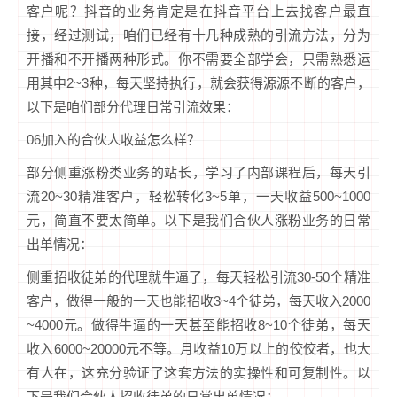
客户呢？抖音的业务肯定是在抖音平台上去找客户最直
接，经过测试，咱们已经有十几种成熟的引流方法，分为
开播和不开播两种形式。你不需要全部学会，只需熟悉运
用其中2~3种，每天坚持执行，就会获得源源不断的客户，
以下是咱们部分代理日常引流效果：
06加入的合伙人收益怎么样？
部分侧重涨粉类业务的站长，学习了内部课程后，每天引
流20~30精准客户，轻松转化3~5单，一天收益500~1000
元，简直不要太简单。以下是我们合伙人涨粉业务的日常
出单情况：
侧重招收徒弟的代理就牛逼了，每天轻松引流30-50个精准
客户，做得一般的一天也能招收3~4个徒弟，每天收入2000
~4000元。做得牛逼的一天甚至能招收8~10个徒弟，每天
收入6000~20000元不等。月收益10万以上的佼佼者，也大
有人在，这充分验证了这套方法的实操性和可复制性。以
下是我们合伙人招收徒弟的日常出单情况：