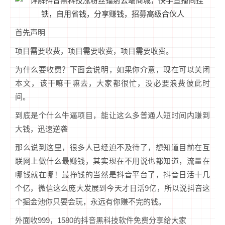
首先声明
项目需要收费，项目需要收费，项目需要收费。
为什么要收费？下面会说明，如果你介意，现在可以关闭
本文，该干嘛干嘛去，大家都很忙，没必要浪费彼此时
间。
到底是个什么牛逼项目，能让这么多普通人短时间内赚到
大钱，迅速逆袭
那么说到这里，很多人已经迫不及待了，想知道目前在互
联网上做什么最赚钱，其实现在不用说也都知道，流量在
哪钱就在哪！最挣钱的当然是抖音平台了，抖音日活十几
个亿，微信这么庞大发展到今天才日活9亿，所以说抖音这
个掘金池你只要会玩，永远有你赚不完的钱。
外面收999，1580的抖音黑科技软件免费分享给大家