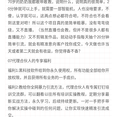
70岁的奶奶我都敢带敢教，说明什么，说明真的很简单，2
0分钟就可以上手，就需要一部智能机，人也没啥要求，不
傻，认字就可以，这两点想必都符合吧，不符合也不会看
到这里对吧！所以这个项目真的是简单粗暴，没有弯弯绕
绕，又不直播，（当然直播也会教，但并不是很多人都有
直播能力）又不剪辑发作品，就动动手指每天抽个20分钟
简单引流，就会有精准意向客户找你成交，今天做也许当
天或者第二天就会有收益，你觉得香不香？
07代理合伙人的专享福利
福利1:黑科技软件给到你永久使用权，所有功能全部给你开
放权限，并且获得所有业务的一手底价。
福利2:教给你全网暴力引流方法，代理合伙人有专属钉钉培
训交流群，可以翻看以往所有培训实操教程，定期分享最
新实战方法，永久学习，后续持续更新。一对一手把手带
你解决实操中碰到的任何问题，让你实现快速精准引流成
交。