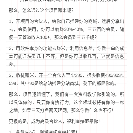
那么，怎么通过这个项目赚米呢？
1，开项目的合伙人，给你自己搭建你的商城，然后分享出
去，会员使用，你可以躺赚30%-40%，三五百的会员，随
便一天管道收入100+，那么会员到三五千呢？
2，用软件本身的功能去赚米，利用信息差，你做一单的成
本可能几块到几十不等，但是你可以收几百，这就是信息
差。
3，收徒赚米，开一个合伙人至少399，很多收费499/999/1
598，其中90是给总站搭建分站商城，剩下的都是你的。
那么，项目逻辑懂了，我们有一套资料教学你引流的。所
以具体做的，只要你有执行力，这个领域必将有你的一席
之地。如果三天打鱼两天晒网，那么你做什么也不行！
更狠的是，成为高级合伙人，福利直接砸晕你！
1、拿货6-7折，利润空间直接拉满！