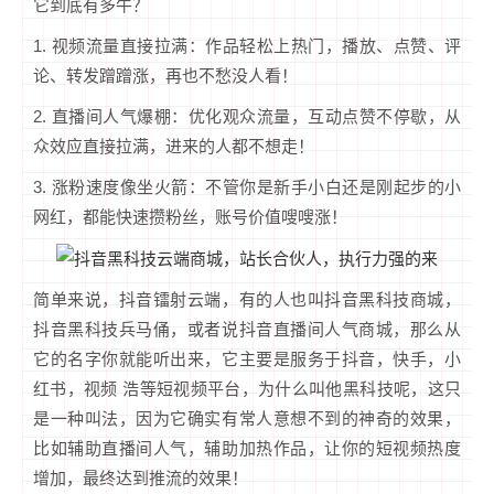
它到底有多牛？
1. 视频流量直接拉满：作品轻松上热门，播放、点赞、评
论、转发蹭蹭涨，再也不愁没人看！
2. 直播间人气爆棚：优化观众流量，互动点赞不停歇，从
众效应直接拉满，进来的人都不想走！
3. 涨粉速度像坐火箭：不管你是新手小白还是刚起步的小
网红，都能快速攒粉丝，账号价值嗖嗖涨！
简单来说，抖音镭射云端，有的人也叫抖音黑科技商城，
抖音黑科技兵马俑，或者说抖音直播间人气商城，那么从
它的名字你就能听出来，它主要是服务于抖音，快手，小
红书，视频 浩等短视频平台，为什么叫他黑科技呢，这只
是一种叫法，因为它确实有常人意想不到的神奇的效果，
比如辅助直播间人气，辅助加热作品，让你的短视频热度
增加，最终达到推流的效果！