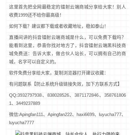
这里首先把全网最稳定的镭射云端商城分享给大家！别人
收费1999还不给你最高级！
如何下载？建议都下载或者收藏地址，稳如泰山！
直播间讲的抖音镭射云端商城是什么，可以免费下载吗？
能看到这里，恭喜你找对地方了，抖音镭射云端黑科技商
城免费送：告诉大家，做合伙人站长，可以拥有自己的商
城，名字可以自定义的。
软件免费分享给大家，复制浏览器打开建议收藏：
有问题联系【防止系统升级链接失效，加下方联系方式】
QQ:3932797938、838028526、3871172846、358761806
1、3449237889
微信:Apingfan111、Apingfan222、haxi6699、luyucha777、
luyucha7777