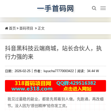
一手首码网
首页
首码项目
正文
抖音黑科技云端商城，站长合伙人，执
行力强的来
日期：2026-02-25
作者：luyucha77770003422
阅读：34.44 W
我见过最稳的副业，都是先照着别人做。先跑通，再改细
节。没人因为“原创精神”给你发工资。