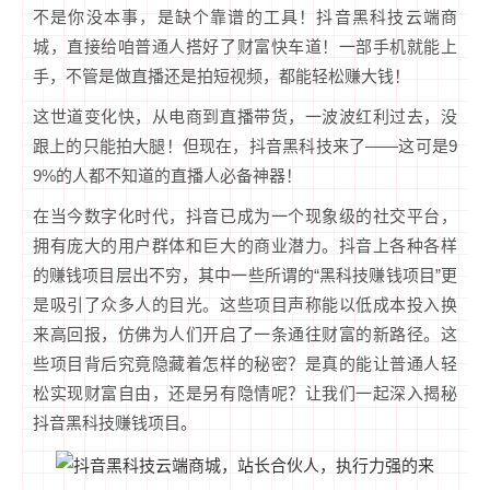
不是你没本事，是缺个靠谱的工具！抖音黑科技云端商
城，直接给咱普通人搭好了财富快车道！一部手机就能上
手，不管是做直播还是拍短视频，都能轻松赚大钱！
这世道变化快，从电商到直播带货，一波波红利过去，没
跟上的只能拍大腿！但现在，抖音黑科技来了——这可是9
9%的人都不知道的直播人必备神器！
在当今数字化时代，抖音已成为一个现象级的社交平台，
拥有庞大的用户群体和巨大的商业潜力。抖音上各种各样
的赚钱项目层出不穷，其中一些所谓的“黑科技赚钱项目”更
是吸引了众多人的目光。这些项目声称能以低成本投入换
来高回报，仿佛为人们开启了一条通往财富的新路径。这
些项目背后究竟隐藏着怎样的秘密？是真的能让普通人轻
松实现财富自由，还是另有隐情呢？让我们一起深入揭秘
抖音黑科技赚钱项目。