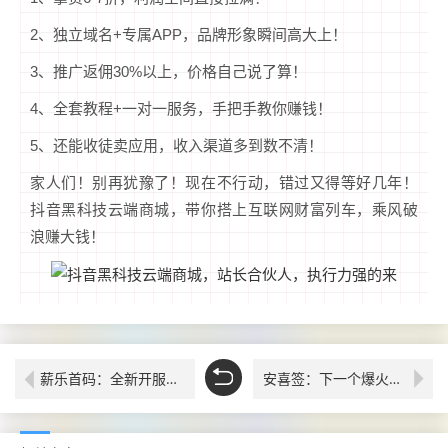
2、独立域名+专属APP，品牌形象瞬间高大上！
3、推广返佣30%以上，价格自己说了算！
4、全套教程+一对一服务，手把手教你赚钱！
5、还能收徒卖应用，收入渠道多到数不清！
家人们！别再犹豫了！现在不行动，错过又得等好几年！
抖音黑科技云端商城，带你搭上互联网财富列车，乘风破
浪赚大钱！
薪乐首码：全新开服顶包，开启财富新通道，零门槛首码福利，开服放水中
安喜签：下一个爆火的独居经济APP，免费邀你入股一起分钱