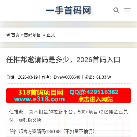
一手首码网
首页
首码项目
正文
任推邦邀请码是多少，2026首码入口
日期：2026-03-19
作者：Dhhvv0003640
阅读：61.33 W
任推邦：真不扣量的拉新平台，500+项目+2亿佣金已兑
付，赚钱稳又快
任推邦官方邀请码188188（不扣量不抽佣）