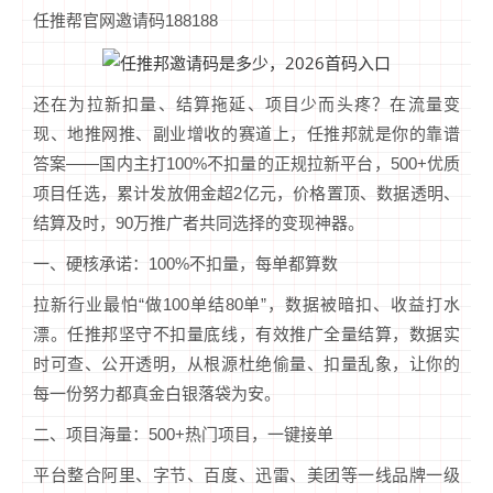
任推帮官网邀请码188188
还在为拉新扣量、结算拖延、项目少而头疼？在流量变
现、地推网推、副业增收的赛道上，任推邦就是你的靠谱
答案——国内主打100%不扣量的正规拉新平台，500+优质
项目任选，累计发放佣金超2亿元，价格置顶、数据透明、
结算及时，90万推广者共同选择的变现神器。
一、硬核承诺：100%不扣量，每单都算数
拉新行业最怕“做100单结80单”，数据被暗扣、收益打水
漂。任推邦坚守不扣量底线，有效推广全量结算，数据实
时可查、公开透明，从根源杜绝偷量、扣量乱象，让你的
每一份努力都真金白银落袋为安。
二、项目海量：500+热门项目，一键接单
平台整合阿里、字节、百度、迅雷、美团等一线品牌一级