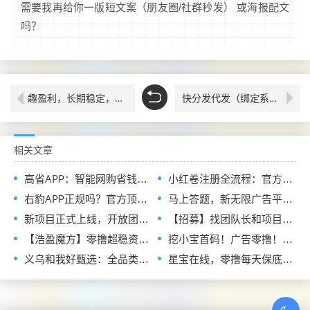
需要我再给你一版短文案（朋友圈/社群秒发） 或海报配文
吗？
趣盈利，长期稳定，纯绿色玩法，推广收益无上限
快分发代发（绑定系统自动发布）
相关文章
高省APP：智能网购省钱与创收新选择，零门槛解锁双重收益官码
小红卷注册全流程：官方指定邀请码，现在加入即可申请开通顶级代理V5权限
右豹APP正规吗？官方顶配邀请码是多少？短剧小说漫剧网盘推广副业怎么做
马上答题，新无限广告平台全网首发，官方一手直招顶级代理，待遇拉满
新项目正式上线，开放团队长入驻通道，首批扶持政策全面释放
【招募】找团队长和项目方，发单接单一起搞钱
【浩盈魔方】零撸超稳资深平台！看高质量广告赚！收益高！良心推荐
挖小宝首码！广告零撸！对接实力团长待遇顶级！
义乌和我好甄选：全品类链爆商城正式招募兼职诺干名！免费领产品！
星宝在线，零撸每天保底收益不养机