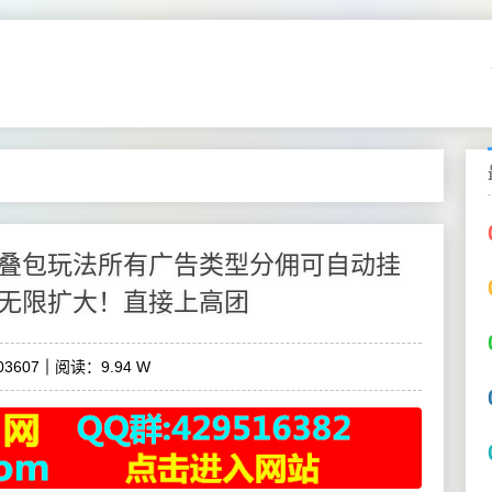
叠包玩法所有广告类型分佣可自动挂
无限扩大！直接上高团
3607
阅读：9.94 W