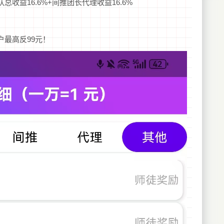
收益16.6%+间推团长代理收益16.6%
最高反99元！