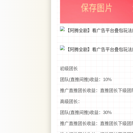
初级团长
团队(直推间推)收益：10%
推广直推团长收益：直推团长下级团队
高级团长：
团队(直推间推)收益：30%
推广直推团长收益：直推团长下级团队总