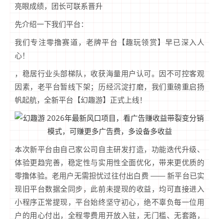
亮眼成绩，团长可联系晋升
先介绍一下我们平台：
我们专注零撸赛道，老牌平台【趣玩领赏】早已深入人
心！
，稳居行业头部梯队，收获海量用户认可。因不可控客观
因素，老平台暂线下架；历经沉淀打磨，我们重磅重启扬
帆起航，全新平台【幻趣游】正式上线！
本次新平台由自己家公司自主研发打造，功能迭代升级、
体验更趋完善，稳定性与实用性全面优化，带来更优质的
零撸体验。老用户无需担忧过往付出白费 —— 新平台已实
现旧平台数据全同步，此前未提现的收益，均可直接进入
小程序正常提现，平台始终坚守初心，绝不辜负每一位用
户的用心付出，全程零费用开放入驻，无门槛、无套路，