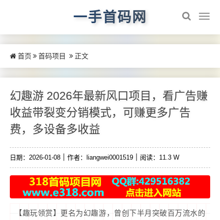
一手首码网
首页
首码项目
正文
幻趣游 2026年最新风口项目，看广告赚
收益带裂变分销模式，可赚更多广告
费，多设备多收益
日期：2026-01-08
作者：liangwei0001519
阅读：11.3 W
【趣玩领赏】更名为幻趣游，曾创下半月突破百万流水的