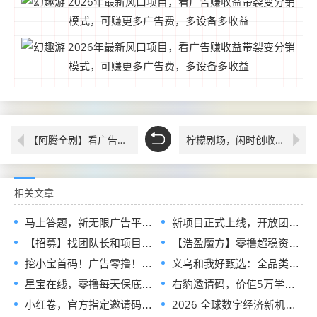
【阿腾全剧】看广告平台叠包玩法所有广告类型分佣可自动挂机！代理收益互吃，团队无限扩大！直接上高团
柠檬剧场，闲时创收，免费看剧，新年大放水
相关文章
马上答题，新无限广告平台全网首发，官方一手直招顶级代理，待遇拉满
新项目正式上线，开放团队长入驻通道，首批扶持政策全面释放
【招募】找团队长和项目方，发单接单一起搞钱
【浩盈魔方】零撸超稳资深平台！看高质量广告赚！收益高！良心推荐
挖小宝首码！广告零撸！对接实力团长待遇顶级！
义乌和我好甄选：全品类链爆商城正式招募兼职诺干名！免费领产品！
星宝在线，零撸每天保底收益不养机
右豹邀请码，价值5万学费的AI漫剧操作全流程指南，想学的一定要收藏这篇
小红卷，官方指定邀请码，注册填写直达V5总代！附填码教程，自用省钱分享增收
2026 全球数字经济新机遇｜Gloture 助你布局全球市场，打造属于自己的国际事业