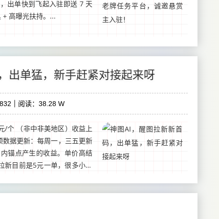
拉满，出单快到飞起入驻即送 7 天
 高曝光扶持。...
码，出单猛，新手赶紧对接起来呀
832
阅读：38.28 W
元/个 （非中非美地区）收益上
封顶数据更新：每周一，三五更新
日内锚点产生的收益。单价高结
拉新目前是5元一单，很多小伙
主要的是全新零门槛0...