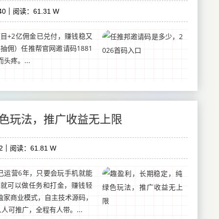
40
阅读：61.31 W
项目+2亿佣金已兑付，赚钱稳又
不抽佣）任推帮官网邀请码1881
头疼。...
色玩法，推广收益无上限
2
阅读：61.81 W
己运营6年，只要会玩手机就能
空就可以做任务和打金，赚钱轻
独家商业模式，自主技术源码，
人可推广，全程有人带。...