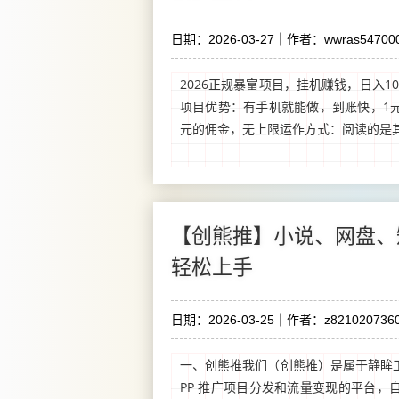
日期：2026-03-27
作者：wwras547000
2026正规暴富项目，挂机赚钱，日入10
项目优势：有手机就能做，到账快，1元
元的佣金，无上限运作方式：阅读的是其
【创熊推】小说、网盘、
轻松上手
日期：2026-03-25
作者：z8210207360
一、创熊推我们（创熊推）是属于静眸工
PP 推广项目分发和流量变现的平台，