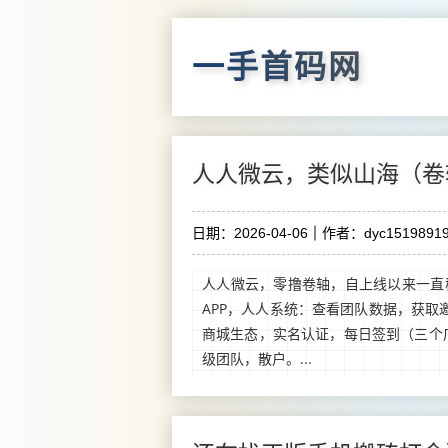
一手首码网
人人微云，类似山海（卷
日期：2026-04-06
作者：dyc15198919
人人微云，零撸卷轴，自上线以来一直稳
APP，人人系统：查看团队数据，获取
商城生态，实名认证，每日签到（三个广
级团队，散户。...