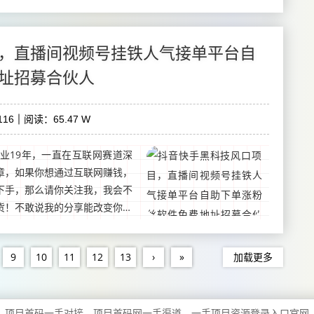
，直播间视频号挂铁人气接单平台自
址招募合伙人
16
阅读：65.47 W
业19年，一直在互联网赛道深
章，如果你想通过互联网赚钱，
下手，那么请你关注我，我会不
货！不敢说我的分享能改变你的
在短视频以及创业中少走一点弯
9
10
11
12
13
›
»
加载更多
项目首码一手对接、项目首码网一手渠道、一手项目资源登录入口官网