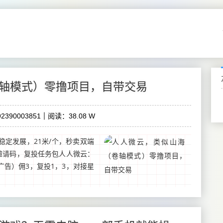
轴模式）零撸项目，自带交易
2390003851
阅读：38.08 W
定发展，21米/个，秒卖双端
邀请码，复投任务包人人微云：
告）佣3，复投1，3，对接星