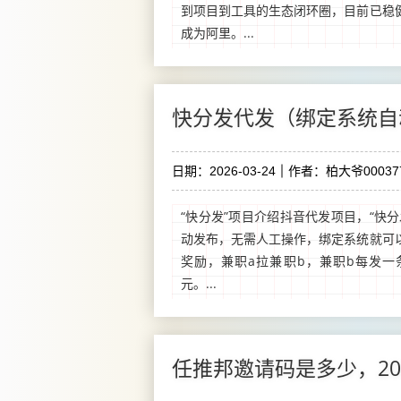
到项目到工具的生态闭环圈，目前已稳
成为阿里。...
快分发代发（绑定系统自
日期：2026-03-24
作者：柏大爷00037
“快分发”项目介绍抖音代发项目，“快
动发布，无需人工操作，绑定系统就可以
奖励，兼职a拉兼职b，兼职b每发一条
元。...
任推邦邀请码是多少，20