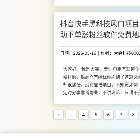
抖音快手黑科技风口项目
助下单涨粉丝软件免费地
日期：2026-03-16
作者：大笑科技0001
大家好，我是大笑，专注电商互联网创
耕打磨，很高兴有缘让你刷到了这篇文
却很迷茫，没有靠谱项目，不知道如何
定时分享靠谱副业，不讲理论，只讲干
人生，至少可以让你在互联网在做直播
路。...
«
‹
4
5
6
7
8