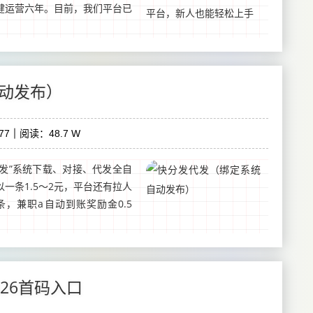
健运营六年。目前，我们平台已
动发布）
77
阅读：48.7 W
分发”系统下载、对接、代发全自
一条1.5～2元，平台还有拉人
，兼职a自动到账奖励金0.5
26首码入口