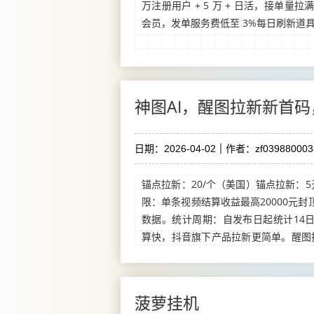
万注册用户 + 5 万 + 日活，接单量
会员，发单服务费低至 3%每日刷新道具 +
神图AI，醒图拉新新首
日期：2026-04-02
作者：zf039880003
锚点拉新：20/个（美国）锚点拉新：5
限：单条视频结算收益最高20000元
数据。统计周期：自发布日起统计14
算快，抖音旗下产品拉新更简单。醒图
伴一个视频爆了能拉新几百上千的用户，最
菠萝挂机