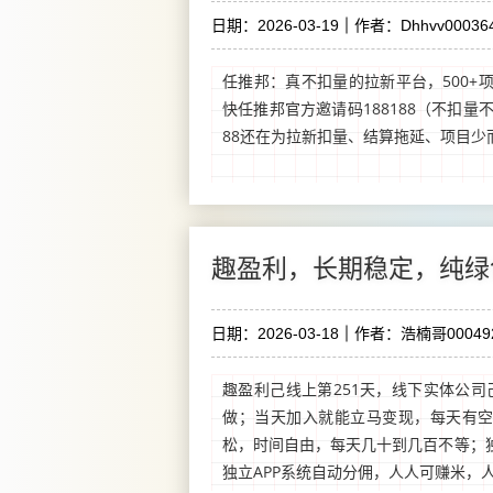
日期：2026-03-19
作者：Dhhvv00036
任推邦：真不扣量的拉新平台，500+
快任推邦官方邀请码188188（不扣量
88还在为拉新扣量、结算拖延、项目少而
趣盈利，长期稳定，纯绿
日期：2026-03-18
作者：浩楠哥00049
趣盈利己线上第251天，线下实体公司
做；当天加入就能立马变现，每天有
松，时间自由，每天几十到几百不等；
独立APP系统自动分佣，人人可赚米，人