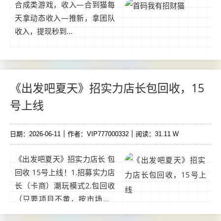
合成类游戏，收入—合到猫每
天拿动态收入—推新，拿团队
收入，提现秒到...
《出发吧夏天》招实力店长包回收，15
号上线
日期：2026-06-11
作者：VIP777000332
阅读：31.11 W
《出发吧夏天》招实力店长 包
回收 15号上线！1.招募实力店
长（卡商）潮玩模式2.包回收
（只要项目不黄，按市场价8
折回收）3.礼包随市场价浮动