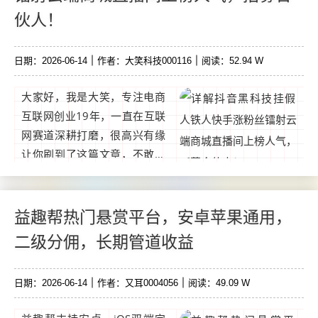
伙人！
日期：2026-06-14
作者：大笑科技000116
阅读：52.94 W
大家好，我是大笑，专注电商
互联网创业19年，一直在互联
网赛道深耕打磨，很高兴有缘
让你刷到了这篇文章，不敢说
我的分享能改变你的人生，至
少可以让你在互联网在做直播
在短视频以及创业中少走一点
益趣帮热门悬赏平台，安卓苹果通用，
弯路。...
二级分佣，长期管道收益
日期：2026-06-14
作者：又耳0004056
阅读：49.09 W