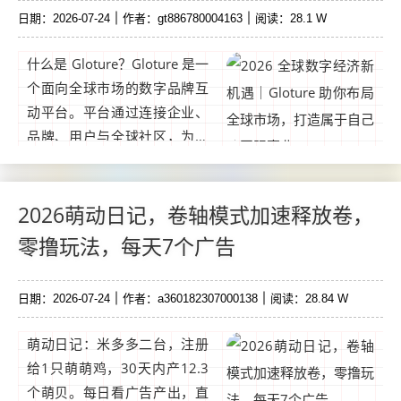
日期：2026-07-24
作者：gt886780004163
阅读：28.1 W
什么是 Gloture？Gloture 是一
个面向全球市场的数字品牌互
动平台。平台通过连接企业、
品牌、用户与全球社区，为企
业提供更加高效的品牌互动与
推广服务，同时也为全球会员
打造一个长期发展的数字商业
2026萌动日记，卷轴模式加速释放卷，
生态。...
零撸玩法，每天7个广告
日期：2026-07-24
作者：a360182307000138
阅读：28.84 W
萌动日记：米多多二台，注册
给1只萌萌鸡，30天内产12.3
个萌贝。每日看广告产出，直