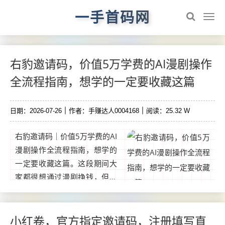
一手首码网
右豹邀请码，价值5万学费的AI漫剧操作
全流程指南，想学的一定要收藏这篇
日期：2026-07-26
作者：手赚达人0004168
阅读：25.32 W
右豹邀请码｜价值5万学费的AI
漫剧操作全流程指南，想学的
一定要收藏这篇。这段期间大
家都很想通过漫剧挣钱，但我
发现很多人不知道该如何下
手，不清楚从制作到变现的全
过程。这篇文章建议大家先收
小红卷，官方指定邀请码，注册填写直